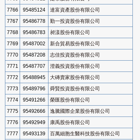
7766
95485124
達富資產股份有限公司
7767
95486778
勤一投資股份有限公司
7768
95486783
昶漾股份有限公司
7769
95487002
新合貿易股份有限公司
7770
95487208
志佳投資股份有限公司
7771
95487707
澄義投資股份有限公司
7772
95488945
大磚賣家股份有限公司
7773
95489796
舜賢投資股份有限公司
7774
95491266
榮匯股份有限公司
7775
95492666
逸騰國際企業股份有限公司
7776
95492949
康禹股份有限公司
7777
95493139
百萬細胞生醫科技股份有限公司