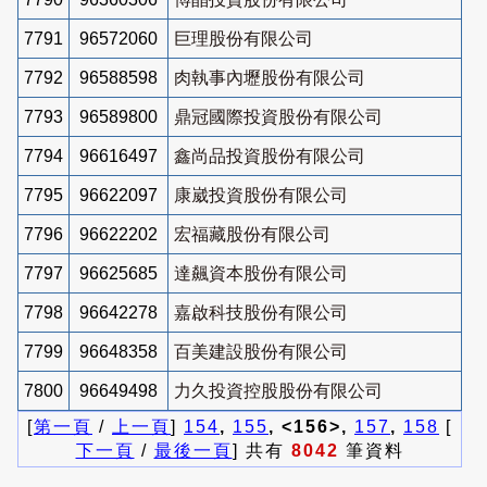
7791
96572060
巨理股份有限公司
7792
96588598
肉執事內壢股份有限公司
7793
96589800
鼎冠國際投資股份有限公司
7794
96616497
鑫尚品投資股份有限公司
7795
96622097
康崴投資股份有限公司
7796
96622202
宏福藏股份有限公司
7797
96625685
達飆資本股份有限公司
7798
96642278
嘉啟科技股份有限公司
7799
96648358
百美建設股份有限公司
7800
96649498
力久投資控股股份有限公司
[
第一頁
/
上一頁
]
154
,
155
, <156>,
157
,
158
[
下一頁
/
最後一頁
] 共有
8042
筆資料