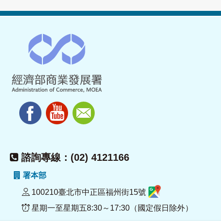
諮詢專線：(02) 4121166
署本部
100210臺北市中正區福州街15號
星期一至星期五8:30～17:30（國定假日除外）