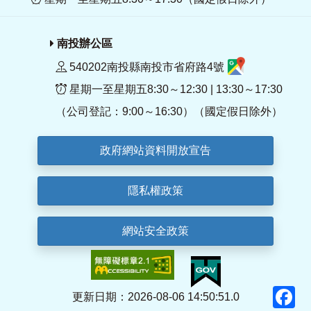
南投辦公區
540202南投縣南投市省府路4號
星期一至星期五8:30～12:30 | 13:30～17:30
（公司登記：9:00～16:30）（國定假日除外）
政府網站資料開放宣告
隱私權政策
網站安全政策
F
更新日期：2026-08-06 14:50:51.0