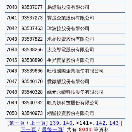
7040
93537077
易億溢股份有限公司
7041
93537273
豐煜企業股份有限公司
7042
93537463
瑋波拉股份有限公司
7043
93537822
米晶投資股份有限公司
7044
93538266
太克導電股份有限公司
7045
93538890
生昇實業股份有限公司
7046
93539666
旺根國際企業股份有限公司
7047
93540170
愛微醺股份有限公司
7048
93540328
綠元永續科技股份有限公司
7049
93540782
映真妍科技股份有限公司
7050
93540973
翊聖投資股份有限公司
[
第一頁
/
上一頁
]
139
,
140
, <141>,
142
,
143
[
下一頁
/
最後一頁
] 共有
8041
筆資料