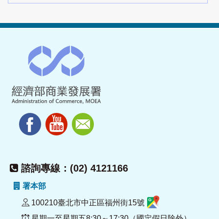
諮詢專線：(02) 4121166
署本部
100210臺北市中正區福州街15號
星期一至星期五8:30～17:30（國定假日除外）