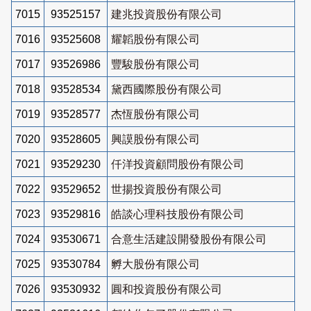
7015
93525157
建兆投資股份有限公司
7016
93525608
耀韜股份有限公司
7017
93526986
豐駿股份有限公司
7018
93528534
黛西國際股份有限公司
7019
93528577
杰恆股份有限公司
7020
93528605
興謨股份有限公司
7021
93529230
仟洋投資顧問股份有限公司
7022
93529652
世揚投資股份有限公司
7023
93529816
皓談心理科技股份有限公司
7024
93530671
合意生活建設開發股份有限公司
7025
93530784
孵大股份有限公司
7026
93530932
圓和投資股份有限公司