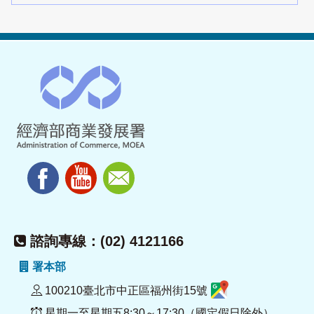
諮詢專線：(02) 4121166
署本部
100210臺北市中正區福州街15號
星期一至星期五8:30～17:30（國定假日除外）