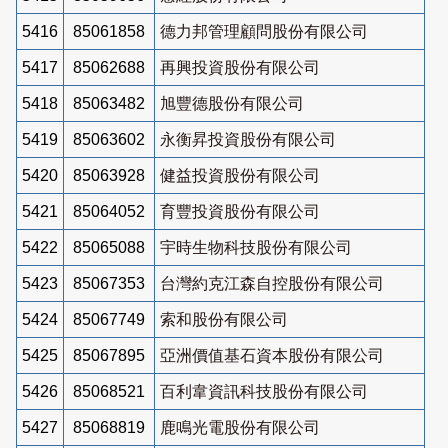
5416
85061858
德力邦管理顧問股份有限公司
5417
85062688
再興投資股份有限公司
5418
85063482
旭豐德股份有限公司
5419
85063602
永衡昇投資股份有限公司
5420
85063928
健益投資股份有限公司
5421
85064052
育豐投資股份有限公司
5422
85065088
宇時生物科技股份有限公司
5423
85067353
台灣約克江森自控股份有限公司
5424
85067749
索和股份有限公司
5425
85067895
亞洲價值基石資本股份有限公司
5426
85068521
百利韋資訊科技股份有限公司
5427
85068819
鹿鳴光電股份有限公司