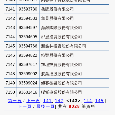
7141
93593730
岳廷股份有限公司
7142
93594533
隼見股份有限公司
7143
93594597
鼎銀國際股份有限公司
7144
93594695
郡恩投資股份有限公司
7145
93594766
新鑫林投資股份有限公司
7146
93594822
筵豐股份有限公司
7147
93597617
旭埕投資股份有限公司
7148
93599002
潤葉控股股份有限公司
7149
93599024
鉅客德饕股份有限公司
7150
93601416
聯饗事業股份有限公司
[
第一頁
/
上一頁
]
141
,
142
, <143>,
144
,
145
[
下一頁
/
最後一頁
] 共有
8028
筆資料