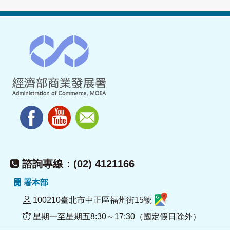
諮詢專線：(02) 4121166
署本部
100210臺北市中正區福州街15號
星期一至星期五8:30～17:30（國定假日除外）