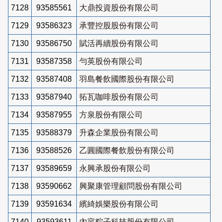
7128
93585561
大鼎投資股份有限公司
7129
93586323
承豐控股股份有限公司
7130
93586750
賦活再續股份有限公司
7131
93587358
勻英股份有限公司
7132
93587408
羽島餐飲國際股份有限公司
7133
93587940
拓瓦咖啡股份有限公司
7134
93587955
方泉股份有限公司
7135
93588379
升森企業股份有限公司
7136
93588526
乙圓國際餐飲股份有限公司
7137
93589659
永興承股份有限公司
7138
93590662
興聚康管理顧問股份有限公司
7139
93591634
繽綺娛樂股份有限公司
7140
93593611
內容粽子科技股份有限公司