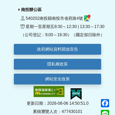
南投辦公區
540202南投縣南投市省府路4號
星期一至星期五8:30～12:30 | 13:30～17:30
（公司登記：9:00～16:30）（國定假日除外）
政府網站資料開放宣告
隱私權政策
網站安全政策
F
更新日期：2026-08-06 14:50:51.0
累積瀏覽人次：477430101
Li