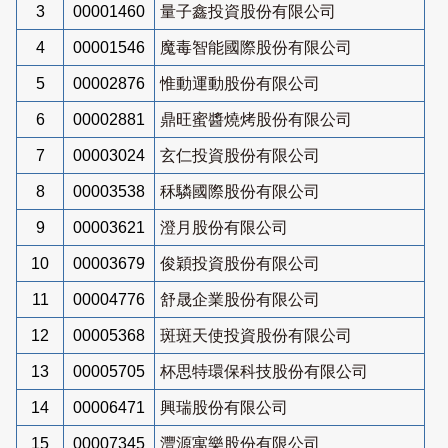
3
00001460
量子鑫投資股份有限公司
4
00001546
魔毒智能國際股份有限公司
5
00002876
惟動運動股份有限公司
6
00002881
鼎旺蜜醬燒烤股份有限公司
7
00003024
玄仁投資股份有限公司
8
00003538
秝驎國際股份有限公司
9
00003621
澄月股份有限公司
10
00003679
俊穎投資股份有限公司
11
00004776
舒晟企業股份有限公司
12
00005368
斑斑天使投資股份有限公司
13
00005705
杯思特環保科技股份有限公司
14
00006471
興瑞股份有限公司
15
00007345
灃源寓樂股份有限公司