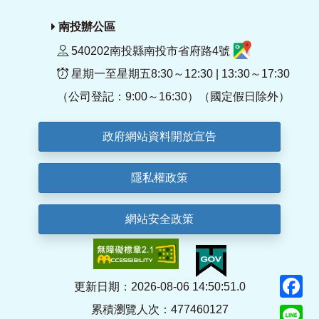
南投辦公區
540202南投縣南投市省府路4號
星期一至星期五8:30～12:30 | 13:30～17:30
（公司登記：9:00～16:30）（國定假日除外）
政府網站資料開放宣告
隱私權政策
網站安全政策
F
更新日期：2026-08-06 14:50:51.0
累積瀏覽人次：477460127
Li