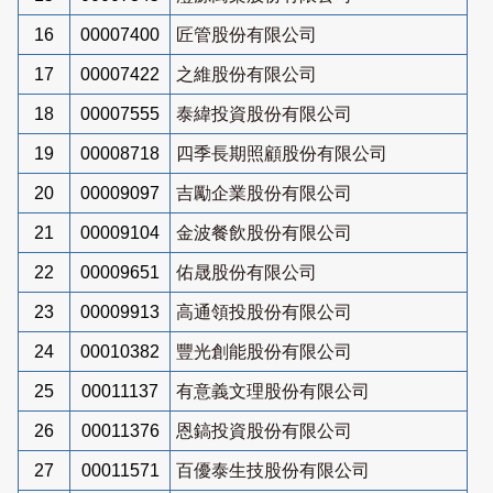
16
00007400
匠管股份有限公司
17
00007422
之維股份有限公司
18
00007555
泰緯投資股份有限公司
19
00008718
四季長期照顧股份有限公司
20
00009097
吉勵企業股份有限公司
21
00009104
金波餐飲股份有限公司
22
00009651
佑晟股份有限公司
23
00009913
高通領投股份有限公司
24
00010382
豐光創能股份有限公司
25
00011137
有意義文理股份有限公司
26
00011376
恩鎬投資股份有限公司
27
00011571
百優泰生技股份有限公司