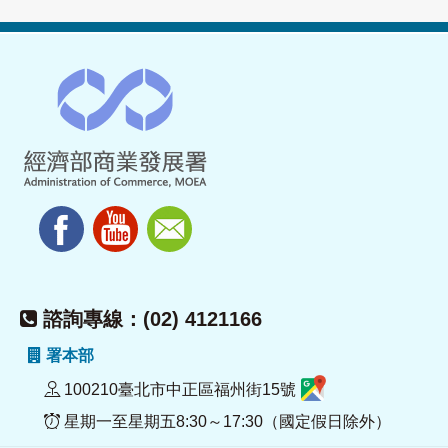
諮詢專線：(02) 4121166
署本部
100210臺北市中正區福州街15號
星期一至星期五8:30～17:30（國定假日除外）