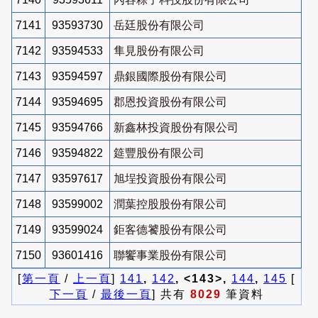
7141
93593730
岳廷股份有限公司
7142
93594533
隼見股份有限公司
7143
93594597
鼎銀國際股份有限公司
7144
93594695
郡恩投資股份有限公司
7145
93594766
新鑫林投資股份有限公司
7146
93594822
筵豐股份有限公司
7147
93597617
旭埕投資股份有限公司
7148
93599002
潤葉控股股份有限公司
7149
93599024
鉅客德饕股份有限公司
7150
93601416
聯饗事業股份有限公司
[
第一頁
/
上一頁
]
141
,
142
, <143>,
144
,
145
[
下一頁
/
最後一頁
] 共有
8029
筆資料