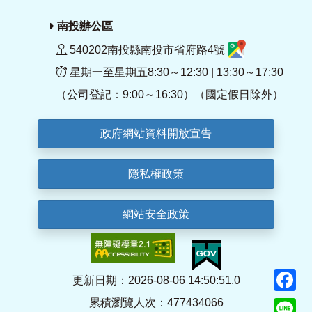
南投辦公區
540202南投縣南投市省府路4號
星期一至星期五8:30～12:30 | 13:30～17:30
（公司登記：9:00～16:30）（國定假日除外）
政府網站資料開放宣告
隱私權政策
網站安全政策
F
更新日期：2026-08-06 14:50:51.0
累積瀏覽人次：477434066
Li