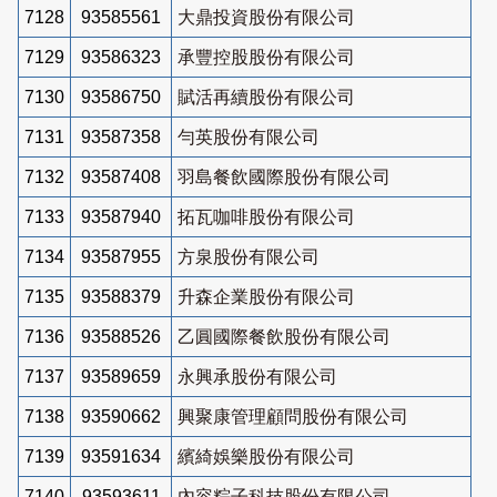
7128
93585561
大鼎投資股份有限公司
7129
93586323
承豐控股股份有限公司
7130
93586750
賦活再續股份有限公司
7131
93587358
勻英股份有限公司
7132
93587408
羽島餐飲國際股份有限公司
7133
93587940
拓瓦咖啡股份有限公司
7134
93587955
方泉股份有限公司
7135
93588379
升森企業股份有限公司
7136
93588526
乙圓國際餐飲股份有限公司
7137
93589659
永興承股份有限公司
7138
93590662
興聚康管理顧問股份有限公司
7139
93591634
繽綺娛樂股份有限公司
7140
93593611
內容粽子科技股份有限公司