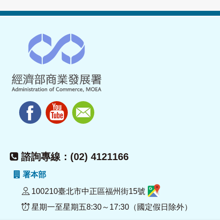
諮詢專線：(02) 4121166
署本部
100210臺北市中正區福州街15號
星期一至星期五8:30～17:30（國定假日除外）