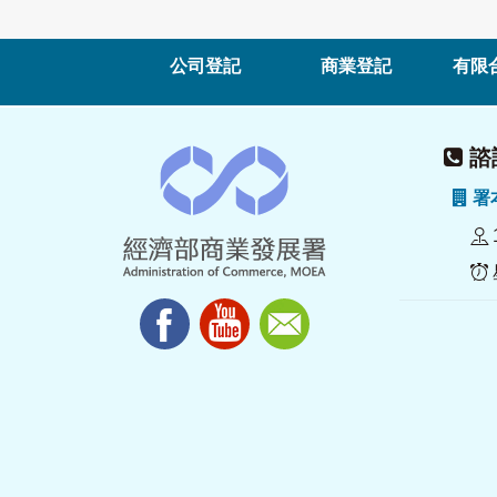
公司登記
商業登記
有限
諮詢