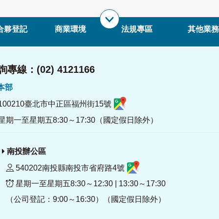
合夥登記
商業環境
法規專區
其他業務
專線：(02) 4121166
署本部
100210臺北市中正區福州街15號
星期一至星期五8:30～17:30（國定假日除外）
南投辦公區
540202南投縣南投市省府路4號
星期一至星期五8:30～12:30 | 13:30～17:30
（公司登記：9:00～16:30）（國定假日除外）