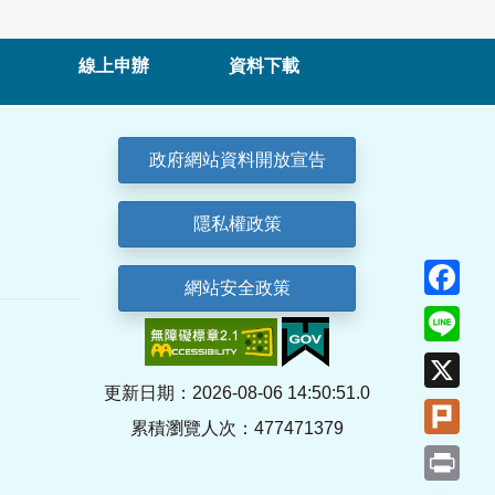
線上申辦
資料下載
政府網站資料開放宣告
隱私權政策
Fa
網站安全政策
Lin
X
更新日期：2026-08-06 14:50:51.0
Plu
累積瀏覽人次：477471379
Pri