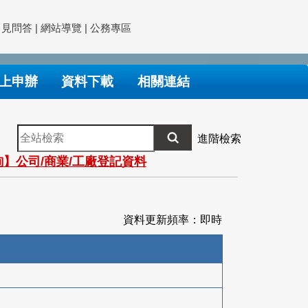
常見問答
|
網站導覽
|
公務專區
上申辦
資料下載
相關連結
全
進階檢索
站
】公司/商業/工廠登記資料
檢
索
資料更新頻率：即時