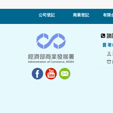
公司登記
商業登記
有限
諮詢