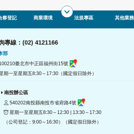
合夥登記
商業環境
法規專區
其他業務
專線：(02) 4121166
署本部
100210臺北市中正區福州街15號
星期一至星期五8:30～17:30（國定假日除外）
南投辦公區
540202南投縣南投市省府路4號
星期一至星期五8:30～12:30 | 13:30～17:30
（公司登記：9:00～16:30）（國定假日除外）