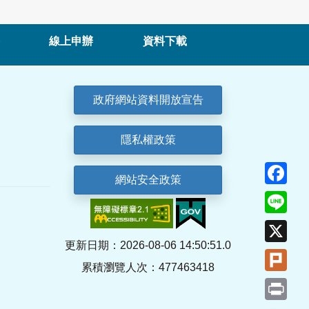
線上申辦
資料下載
政府網站資料開放宣告
隱私權政策
Fa
網站安全政策
Lin
X
更新日期：2026-08-06 14:50:51.0
Plu
累積瀏覽人次：477463418
Pri