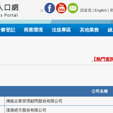
:::
回首頁
|
English
|
合夥登記
商業環境
法規專區
其他業務
線
【熱門查詢
公司名稱
傳振企業管理顧問股份有限公司
漢唐經方股份有限公司