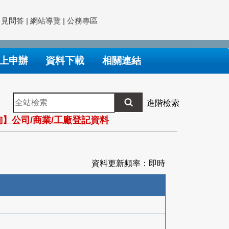
常見問答
|
網站導覽
|
公務專區
上申辦
資料下載
相關連結
全
進階檢索
站
】公司/商業/工廠登記資料
檢
索
資料更新頻率：即時