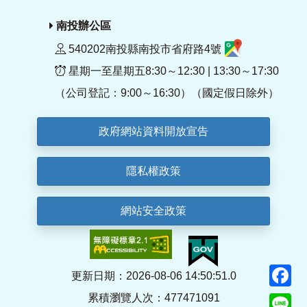
南投辦公區
540202南投縣南投市省府路4號
星期一至星期五8:30～12:30 | 13:30～17:30
（公司登記：9:00～16:30）（國定假日除外）
政府網站資料開放宣告
隱私權政策
網站安全政策
F
更新日期：2026-08-06 14:50:51.0
累積瀏覽人次：477471091
Li