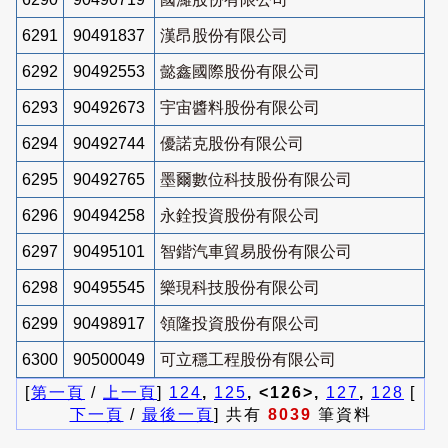
6291
90491837
漢昂股份有限公司
6292
90492553
懿鑫國際股份有限公司
6293
90492673
宇宙醬料股份有限公司
6294
90492744
優諾克股份有限公司
6295
90492765
墨爾數位科技股份有限公司
6296
90494258
永銓投資股份有限公司
6297
90495101
智鍇汽車貿易股份有限公司
6298
90495545
樂現科技股份有限公司
6299
90498917
領隆投資股份有限公司
6300
90500049
可立穩工程股份有限公司
[
第一頁
/
上一頁
]
124
,
125
, <126>,
127
,
128
[
下一頁
/
最後一頁
] 共有
8039
筆資料