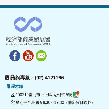
諮詢專線：(02) 4121166
署本部
100210臺北市中正區福州街15號
星期一至星期五8:30～17:30（國定假日除外）