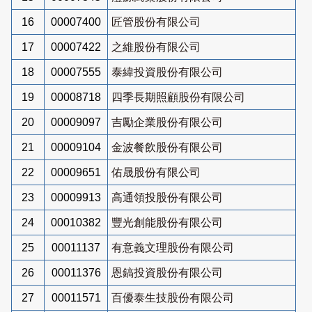
16
00007400
匠管股份有限公司
17
00007422
之維股份有限公司
18
00007555
泰緯投資股份有限公司
19
00008718
四季長期照顧股份有限公司
20
00009097
吉勵企業股份有限公司
21
00009104
金波餐飲股份有限公司
22
00009651
佑晟股份有限公司
23
00009913
高通領投股份有限公司
24
00010382
豐光創能股份有限公司
25
00011137
有意義文理股份有限公司
26
00011376
恩鎬投資股份有限公司
27
00011571
百優泰生技股份有限公司