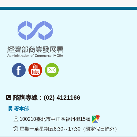
諮詢專線：(02) 4121166
署本部
100210臺北市中正區福州街15號
星期一至星期五8:30～17:30（國定假日除外）