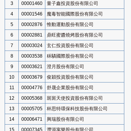
3
00001460
量子鑫投資股份有限公司
4
00001546
魔毒智能國際股份有限公司
5
00002876
惟動運動股份有限公司
6
00002881
鼎旺蜜醬燒烤股份有限公司
7
00003024
玄仁投資股份有限公司
8
00003538
秝驎國際股份有限公司
9
00003621
澄月股份有限公司
10
00003679
俊穎投資股份有限公司
11
00004776
舒晟企業股份有限公司
12
00005368
斑斑天使投資股份有限公司
13
00005705
杯思特環保科技股份有限公司
14
00006471
興瑞股份有限公司
15
00007345
灃源寓樂股份有限公司