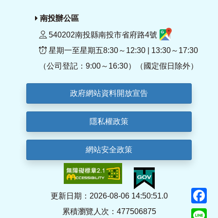
南投辦公區
540202南投縣南投市省府路4號
星期一至星期五8:30～12:30 | 13:30～17:30
（公司登記：9:00～16:30）（國定假日除外）
政府網站資料開放宣告
隱私權政策
網站安全政策
F
更新日期：2026-08-06 14:50:51.0
累積瀏覽人次：477506875
Li