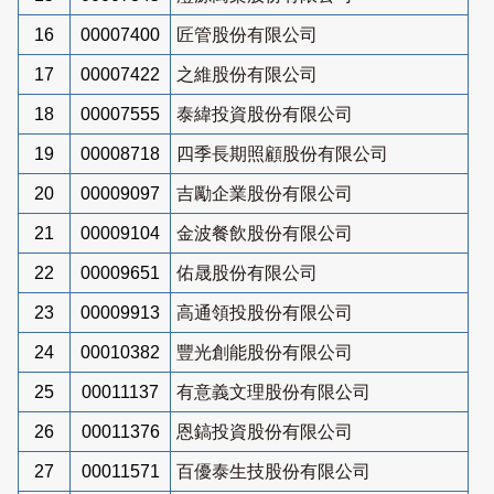
16
00007400
匠管股份有限公司
17
00007422
之維股份有限公司
18
00007555
泰緯投資股份有限公司
19
00008718
四季長期照顧股份有限公司
20
00009097
吉勵企業股份有限公司
21
00009104
金波餐飲股份有限公司
22
00009651
佑晟股份有限公司
23
00009913
高通領投股份有限公司
24
00010382
豐光創能股份有限公司
25
00011137
有意義文理股份有限公司
26
00011376
恩鎬投資股份有限公司
27
00011571
百優泰生技股份有限公司