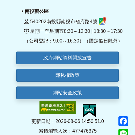
南投辦公區
540202南投縣南投市省府路4號
星期一至星期五8:30～12:30 | 13:30～17:30
（公司登記：9:00～16:30）（國定假日除外）
政府網站資料開放宣告
隱私權政策
網站安全政策
F
更新日期：2026-08-06 14:50:51.0
累積瀏覽人次：477476375
Li