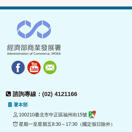
諮詢專線：(02) 4121166
署本部
100210臺北市中正區福州街15號
星期一至星期五8:30～17:30（國定假日除外）