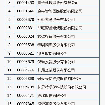
3
00001460
量子鑫投資股份有限公司
4
00001546
魔毒智能國際股份有限公司
5
00002876
惟動運動股份有限公司
6
00002881
鼎旺蜜醬燒烤股份有限公司
7
00003024
玄仁投資股份有限公司
8
00003538
秝驎國際股份有限公司
9
00003621
澄月股份有限公司
10
00003679
俊穎投資股份有限公司
11
00004776
舒晟企業股份有限公司
12
00005368
斑斑天使投資股份有限公司
13
00005705
杯思特環保科技股份有限公司
14
00006471
興瑞股份有限公司
15
00007345
灃源寓樂股份有限公司