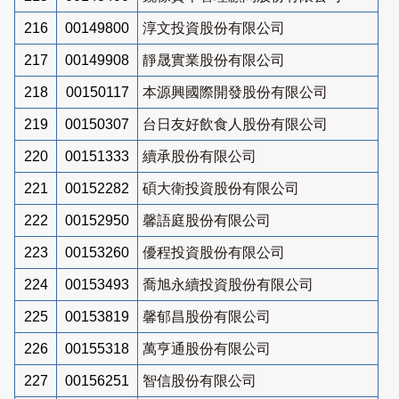
216
00149800
淳文投資股份有限公司
217
00149908
靜晟實業股份有限公司
218
00150117
本源興國際開發股份有限公司
219
00150307
台日友好飲食人股份有限公司
220
00151333
續承股份有限公司
221
00152282
碩大衛投資股份有限公司
222
00152950
馨語庭股份有限公司
223
00153260
優程投資股份有限公司
224
00153493
喬旭永續投資股份有限公司
225
00153819
馨郁昌股份有限公司
226
00155318
萬亨通股份有限公司
227
00156251
智信股份有限公司