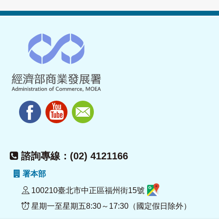
諮詢專線：(02) 4121166
署本部
100210臺北市中正區福州街15號
星期一至星期五8:30～17:30（國定假日除外）