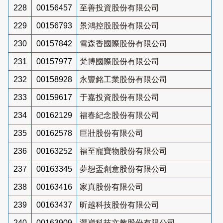
228
00156457
至善投資股份有限公司
229
00156793
景鴻控股股份有限公司
230
00157842
雪森香國際股份有限公司
231
00157977
梵博國際股份有限公司
232
00158928
永豐銘工業股份有限公司
233
00159617
于嘉投資股份有限公司
234
00162129
福春紀念股份有限公司
235
00162578
巨壯股份有限公司
236
00163252
福至寵寶物股份有限公司
237
00163345
夢想盃創意股份有限公司
238
00163416
家真股份有限公司
239
00163437
昕越科技股份有限公司
240
00163909
灝崴科技文教股份有限公司