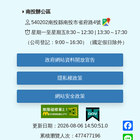
南投辦公區
540202南投縣南投市省府路4號
星期一至星期五8:30～12:30 | 13:30～17:30
（公司登記：9:00～16:30）（國定假日除外）
政府網站資料開放宣告
隱私權政策
網站安全政策
F
更新日期：2026-08-06 14:50:51.0
累積瀏覽人次：477477196
Li