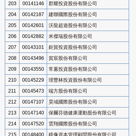
203
00141146
郡耀投資股份有限公司
204
00142187
建聯國際股份有限公司
205
00142601
沃龍超遊股份有限公司
206
00142882
米傑瑞股份有限公司
207
00143101
鉅貿投資股份有限公司
208
00143496
賀宸股份有限公司
209
00143550
常蕙投資股份有限公司
210
00145229
璟豐林投資股份有限公司
211
00145473
端方股份有限公司
212
00147107
昊域國際股份有限公司
213
00147140
保爾芬德健康運動股份有限公司
214
00147520
雲翔國際股份有限公司
215
00148400
鏡像資本管理顧問股份有限公司