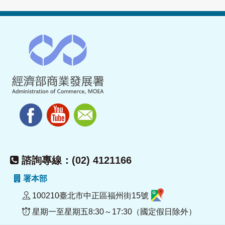
諮詢專線：(02) 4121166
署本部
100210臺北市中正區福州街15號
星期一至星期五8:30～17:30（國定假日除外）