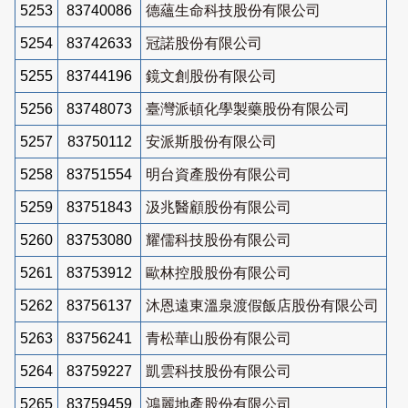
5253
83740086
德蘊生命科技股份有限公司
5254
83742633
冠諾股份有限公司
5255
83744196
鏡文創股份有限公司
5256
83748073
臺灣派頓化學製藥股份有限公司
5257
83750112
安派斯股份有限公司
5258
83751554
明台資產股份有限公司
5259
83751843
汲兆醫顧股份有限公司
5260
83753080
耀儒科技股份有限公司
5261
83753912
歐林控股股份有限公司
5262
83756137
沐恩遠東溫泉渡假飯店股份有限公司
5263
83756241
青松華山股份有限公司
5264
83759227
凱雲科技股份有限公司
5265
83759459
鴻麗地產股份有限公司