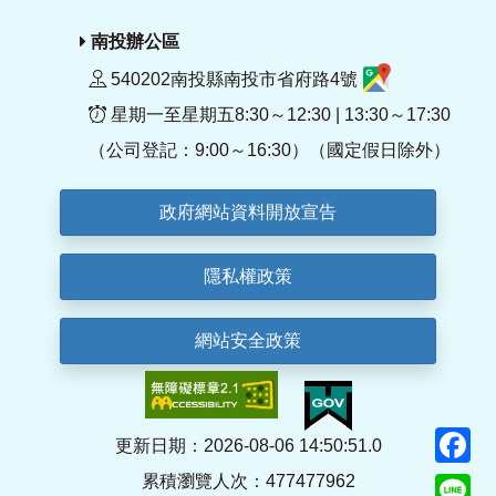
南投辦公區
540202南投縣南投市省府路4號
星期一至星期五8:30～12:30 | 13:30～17:30
（公司登記：9:00～16:30）（國定假日除外）
政府網站資料開放宣告
隱私權政策
網站安全政策
F
更新日期：2026-08-06 14:50:51.0
累積瀏覽人次：477477962
Li