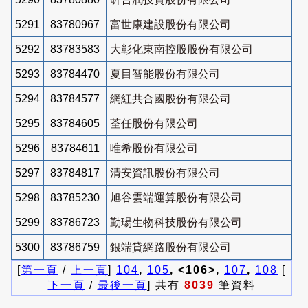
5291
83780967
富世康建設股份有限公司
5292
83783583
大彰化東南控股股份有限公司
5293
83784470
夏目智能股份有限公司
5294
83784577
網紅共合國股份有限公司
5295
83784605
荃任股份有限公司
5296
83784611
唯希股份有限公司
5297
83784817
清安資訊股份有限公司
5298
83785230
旭谷雲端運算股份有限公司
5299
83786723
勤瑒生物科技股份有限公司
5300
83786759
銀端貸網路股份有限公司
[
第一頁
/
上一頁
]
104
,
105
, <106>,
107
,
108
[
下一頁
/
最後一頁
] 共有
8039
筆資料