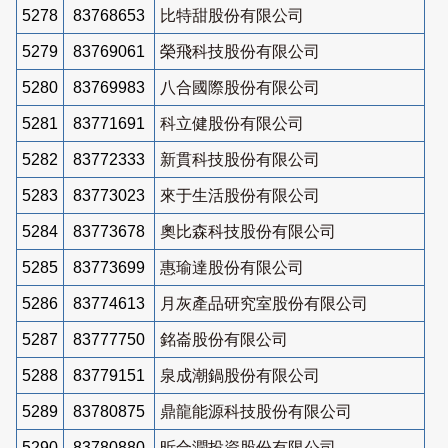
5278
83768653
比特甜股份有限公司
5279
83769061
榮飛科技股份有限公司
5280
83769983
八合國際股份有限公司
5281
83771691
科立健股份有限公司
5282
83772333
新貫科技股份有限公司
5283
83773023
來于生活股份有限公司
5284
83773678
奧比森科技股份有限公司
5285
83773699
惠瑜達股份有限公司
5286
83774613
月灰產品研究室股份有限公司
5287
83777750
銘崙股份有限公司
5288
83779151
泉成潮鍋股份有限公司
5289
83780875
鼎龍能源科技股份有限公司
5290
83780880
昕合潤投資股份有限公司