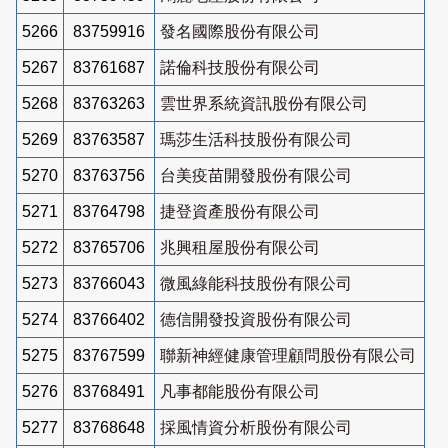
5266
83759916
發名國際股份有限公司
5267
83761687
諾倫科技股份有限公司
5268
83763263
雲世界系統資訊股份有限公司
5269
83763587
瑪莎生活科技股份有限公司
5270
83763756
台美疫苗開發股份有限公司
5271
83764798
捷登資產股份有限公司
5272
83765706
兆興租屋股份有限公司
5273
83766043
微風綠能科技股份有限公司
5274
83766402
德信開發投資股份有限公司
5275
83767599
聯新神經健康管理顧問股份有限公司
5276
83768491
凡事都能股份有限公司
5277
83768648
採風情資分析股份有限公司