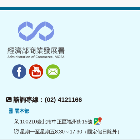
諮詢專線：(02) 4121166
署本部
100210臺北市中正區福州街15號
星期一至星期五8:30～17:30（國定假日除外）