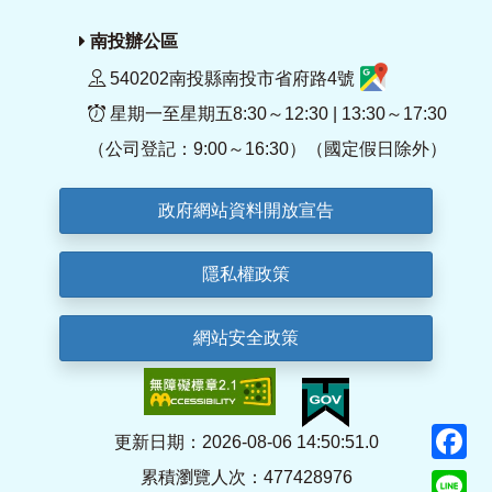
南投辦公區
540202南投縣南投市省府路4號
星期一至星期五8:30～12:30 | 13:30～17:30
（公司登記：9:00～16:30）（國定假日除外）
政府網站資料開放宣告
隱私權政策
網站安全政策
F
更新日期：2026-08-06 14:50:51.0
累積瀏覽人次：477428976
Li