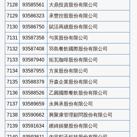
7128
93585561
大鼎投資股份有限公司
7129
93586323
承豐控股股份有限公司
7130
93586750
賦活再續股份有限公司
7131
93587358
勻英股份有限公司
7132
93587408
羽島餐飲國際股份有限公司
7133
93587940
拓瓦咖啡股份有限公司
7134
93587955
方泉股份有限公司
7135
93588379
升森企業股份有限公司
7136
93588526
乙圓國際餐飲股份有限公司
7137
93589659
永興承股份有限公司
7138
93590662
興聚康管理顧問股份有限公司
7139
93591634
繽綺娛樂股份有限公司
7140
93593611
內容粽子科技股份有限公司