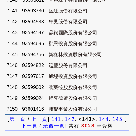
7141
93593730
岳廷股份有限公司
7142
93594533
隼見股份有限公司
7143
93594597
鼎銀國際股份有限公司
7144
93594695
郡恩投資股份有限公司
7145
93594766
新鑫林投資股份有限公司
7146
93594822
筵豐股份有限公司
7147
93597617
旭埕投資股份有限公司
7148
93599002
潤葉控股股份有限公司
7149
93599024
鉅客德饕股份有限公司
7150
93601416
聯饗事業股份有限公司
[
第一頁
/
上一頁
]
141
,
142
, <143>,
144
,
145
[
下一頁
/
最後一頁
] 共有
8028
筆資料