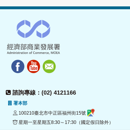
諮詢專線：(02) 4121166
署本部
100210臺北市中正區福州街15號
星期一至星期五8:30～17:30（國定假日除外）