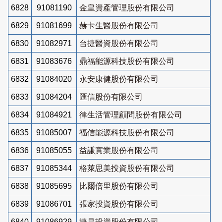
6828
91081190
金皇資產管理股份有限公司
6829
91081699
赫卡生醫股份有限公司
6830
91082971
台捷醫資股份有限公司
6831
91083676
鼎福能源科技股份有限公司
6832
91084020
永安康健股份有限公司
6833
91084204
匯信股份有限公司
6834
91084921
律生活管理顧問股份有限公司
6835
91085007
福信能源科技股份有限公司
6836
91085055
益謙實業股份有限公司
6837
91085344
格萊思美投資股份有限公司
6838
91085695
比爾倍里股份有限公司
6839
91086701
張家投資股份有限公司
6840
91086929
捷昌投資股份有限公司