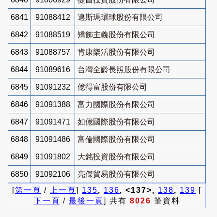
6841
91088412
邁斯瑪環球股份有限公司
6842
91088519
矯飾主義股份有限公司
6843
91088757
肯康樂活股份有限公司
6844
91089616
台灣全齡長照股份有限公司
6845
91091232
億得富股份有限公司
6846
91091388
富力國際股份有限公司
6847
91091471
如億國際股份有限公司
6848
91091486
富倫國際股份有限公司
6849
91091802
大銘投資股份有限公司
6850
91092106
亮傑貿易股份有限公司
[
第一頁
/
上一頁
]
135
,
136
, <137>,
138
,
139
[
下一頁
/
最後一頁
] 共有
8026
筆資料