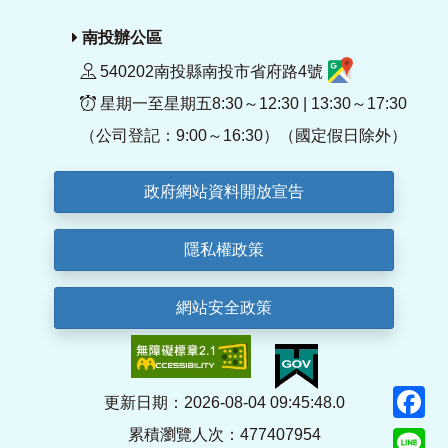
南投辦公區
540202南投縣南投市省府路4號
星期一至星期五8:30～12:30 | 13:30～17:30
（公司登記：9:00～16:30）（國定假日除外）
政府網站資料開放宣告
隱私權政策
網站安全政策
F
更新日期：2026-08-04 09:45:48.0
累積瀏覽人次：477407954
Li