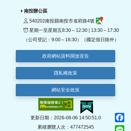
南投辦公區
540202南投縣南投市省府路4號
星期一至星期五8:30～12:30 | 13:30～17:30
（公司登記：9:00～16:30）（國定假日除外）
政府網站資料開放宣告
隱私權政策
網站安全政策
F
更新日期：2026-08-06 14:50:51.0
累積瀏覽人次：477472545
Li