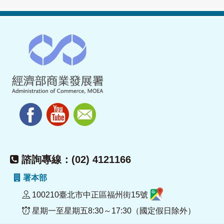
諮詢專線：(02) 4121166
署本部
100210臺北市中正區福州街15號
星期一至星期五8:30～17:30（國定假日除外）