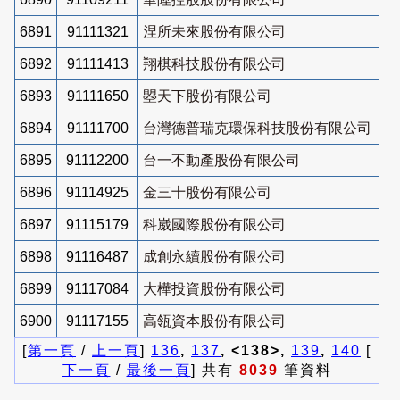
6891
91111321
涅所未來股份有限公司
6892
91111413
翔棋科技股份有限公司
6893
91111650
曌天下股份有限公司
6894
91111700
台灣德普瑞克環保科技股份有限公司
6895
91112200
台一不動產股份有限公司
6896
91114925
金三十股份有限公司
6897
91115179
科崴國際股份有限公司
6898
91116487
成創永續股份有限公司
6899
91117084
大樺投資股份有限公司
6900
91117155
高瓴資本股份有限公司
[
第一頁
/
上一頁
]
136
,
137
, <138>,
139
,
140
[
下一頁
/
最後一頁
] 共有
8039
筆資料