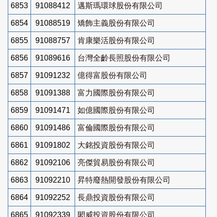
6853
91088412
邁斯瑪環球股份有限公司
6854
91088519
矯飾主義股份有限公司
6855
91088757
肯康樂活股份有限公司
6856
91089616
台灣全齡長照股份有限公司
6857
91091232
億得富股份有限公司
6858
91091388
富力國際股份有限公司
6859
91091471
如億國際股份有限公司
6860
91091486
富倫國際股份有限公司
6861
91091802
大銘投資股份有限公司
6862
91092106
亮傑貿易股份有限公司
6863
91092210
昇特廢熱開發股份有限公司
6864
91092252
長鼎投資股份有限公司
6865
91092339
閎威投資股份有限公司