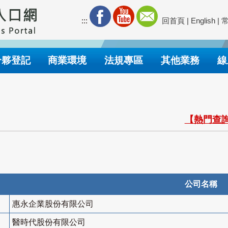
:::
回首頁
|
English
|
合夥登記
商業環境
法規專區
其他業務
線
【熱門查詢
公司名稱
惠永企業股份有限公司
醫時代股份有限公司