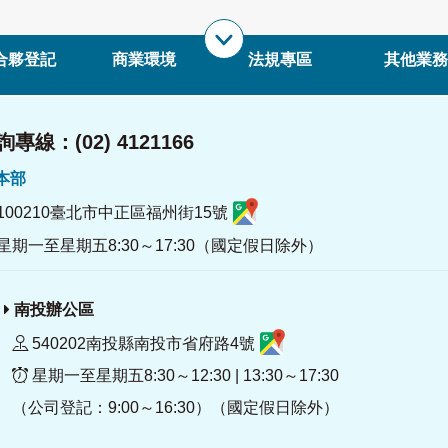
合夥登記
商業環境
法規專區
其他業務
專線：(02) 4121166
署本部
100210臺北市中正區福州街15號
星期一至星期五8:30～17:30（國定假日除外）
南投辦公區
540202南投縣南投市省府路4號
星期一至星期五8:30～12:30 | 13:30～17:30
（公司登記：9:00～16:30）（國定假日除外）