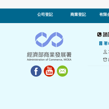
公司登記
商業登記
有限
諮詢