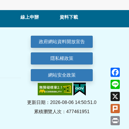
線上申辦
資料下載
政府網站資料開放宣告
隱私權政策
Fa
網站安全政策
Lin
X
更新日期：2026-08-06 14:50:51.0
Plu
累積瀏覽人次：477461951
Pri