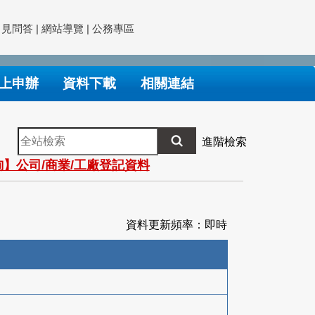
常見問答
|
網站導覽
|
公務專區
上申辦
資料下載
相關連結
全
進階檢索
站
】公司/商業/工廠登記資料
檢
索
資料更新頻率：即時