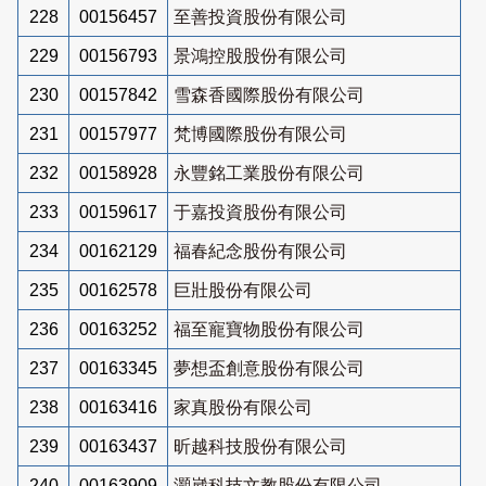
228
00156457
至善投資股份有限公司
229
00156793
景鴻控股股份有限公司
230
00157842
雪森香國際股份有限公司
231
00157977
梵博國際股份有限公司
232
00158928
永豐銘工業股份有限公司
233
00159617
于嘉投資股份有限公司
234
00162129
福春紀念股份有限公司
235
00162578
巨壯股份有限公司
236
00163252
福至寵寶物股份有限公司
237
00163345
夢想盃創意股份有限公司
238
00163416
家真股份有限公司
239
00163437
昕越科技股份有限公司
240
00163909
灝崴科技文教股份有限公司