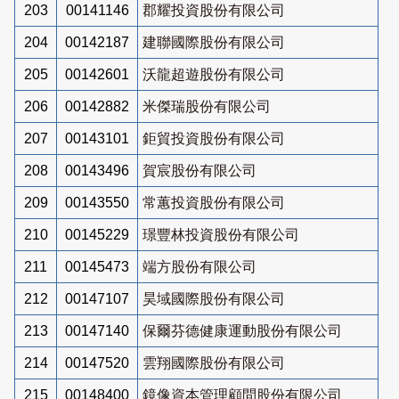
203
00141146
郡耀投資股份有限公司
204
00142187
建聯國際股份有限公司
205
00142601
沃龍超遊股份有限公司
206
00142882
米傑瑞股份有限公司
207
00143101
鉅貿投資股份有限公司
208
00143496
賀宸股份有限公司
209
00143550
常蕙投資股份有限公司
210
00145229
璟豐林投資股份有限公司
211
00145473
端方股份有限公司
212
00147107
昊域國際股份有限公司
213
00147140
保爾芬德健康運動股份有限公司
214
00147520
雲翔國際股份有限公司
215
00148400
鏡像資本管理顧問股份有限公司