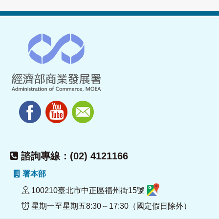
諮詢專線：(02) 4121166
署本部
100210臺北市中正區福州街15號
星期一至星期五8:30～17:30（國定假日除外）