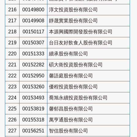
216
00149800
淳文投資股份有限公司
217
00149908
靜晟實業股份有限公司
218
00150117
本源興國際開發股份有限公司
219
00150307
台日友好飲食人股份有限公司
220
00151333
續承股份有限公司
221
00152282
碩大衛投資股份有限公司
222
00152950
馨語庭股份有限公司
223
00153260
優程投資股份有限公司
224
00153493
喬旭永續投資股份有限公司
225
00153819
馨郁昌股份有限公司
226
00155318
萬亨通股份有限公司
227
00156251
智信股份有限公司