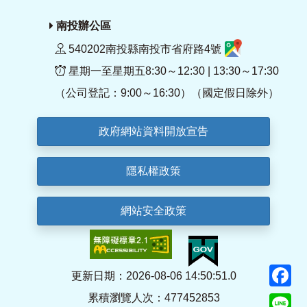
南投辦公區
540202南投縣南投市省府路4號
星期一至星期五8:30～12:30 | 13:30～17:30
（公司登記：9:00～16:30）（國定假日除外）
政府網站資料開放宣告
隱私權政策
網站安全政策
F
更新日期：2026-08-06 14:50:51.0
累積瀏覽人次：477452853
Li