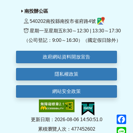
南投辦公區
540202南投縣南投市省府路4號
星期一至星期五8:30～12:30 | 13:30～17:30
（公司登記：9:00～16:30）（國定假日除外）
政府網站資料開放宣告
隱私權政策
網站安全政策
F
更新日期：2026-08-06 14:50:51.0
累積瀏覽人次：477452602
Li