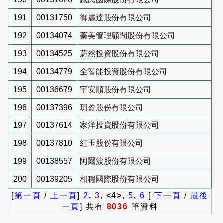
191
00131750
御麗達股份有限公司
192
00134074
蓁美管理顧問股份有限公司
193
00134525
蔚然投資股份有限公司
194
00134779
全智能投資股份有限公司
195
00136679
宇安順股份有限公司
196
00137396
玥盈股份有限公司
197
00137614
家洋投資股份有限公司
198
00137810
紅玉股份有限公司
199
00138557
阿爾波股份有限公司
200
00139205
相穩國際股份有限公司
[
第一頁
/
上一頁
]
2
,
3
, <4>,
5
,
6
[
下一頁
/
最後
一頁
] 共有
8036
筆資料