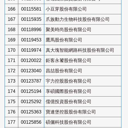
166
00115581
小豆芽股份有限公司
167
00115935
爪族動力生物科技股份有限公司
168
00118996
聚美時尚股份有限公司
169
00119453
鷹馬股份有限公司
170
00119974
真大塊智能網路科技股份有限公司
171
00120022
鉅客永饕股份有限公司
172
00123040
昌喆股份有限公司
173
00123787
宇力控股股份有限公司
174
00125194
享碩國際股份有限公司
175
00125292
儒億投資股份有限公司
176
00125363
寶連堡控股股份有限公司
177
00125856
碩儷科技股份有限公司