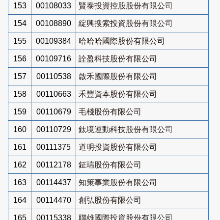
153
00108033
賢泰投資控股股份有限公司
154
00108890
綻興搜索投資股份有限公司
155
00109384
哈哈哈國際股份有限公司
156
00109716
詮盈科技股份有限公司
157
00110538
啟禾國際股份有限公司
158
00110663
禾豐資本股份有限公司
159
00110679
毛棧股份有限公司
160
00110729
鈦境運動科技股份有限公司
161
00111375
道明投資股份有限公司
162
00112178
鉦瑞股份有限公司
163
00114437
知策事業股份有限公司
164
00114470
創弘股份有限公司
165
00115338
聯雄國際投資股份有限公司