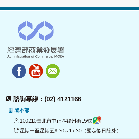
諮詢專線：(02) 4121166
署本部
100210臺北市中正區福州街15號
星期一至星期五8:30～17:30（國定假日除外）