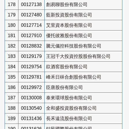
178
00127138
創易聊股份有限公司
179
00127480
藍新投資股份有限公司
180
00127714
艾里資本股份有限公司
181
00127910
優托彼雅股份有限公司
182
00128832
騰元儀控科技股份有限公司
183
00129179
王冠千大投資控股股份有限公司
184
00129754
镹酒窖股份有限公司
185
00129781
峰禾日秝合創股份有限公司
186
00129972
臣唐股份有限公司
187
00130008
泰來環球股份有限公司
188
00130540
全和盛投資股份有限公司
189
00131436
長禾遠流股份有限公司
190
00131626
鋕民國際股份有限公司