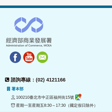
諮詢專線：(02) 4121166
署本部
100210臺北市中正區福州街15號
星期一至星期五8:30～17:30（國定假日除外）