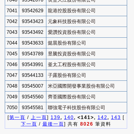
7041
93542629
龍港控股股份有限公司
7042
93543423
元象科技股份有限公司
7043
93543492
愛讚投資股份有限公司
7044
93543633
懿晨股份有限公司
7045
93543789
昱騰投資股份有限公司
7046
93543991
釜太工程股份有限公司
7047
93544133
子露股份有限公司
7048
93545007
米亞國際開發事業股份有限公司
7049
93545560
齊荃國際股份有限公司
7050
93545581
聯強電子科技股份有限公司
[
第一頁
/
上一頁
]
139
,
140
, <141>,
142
,
143
[
下一頁
/
最後一頁
] 共有
8026
筆資料