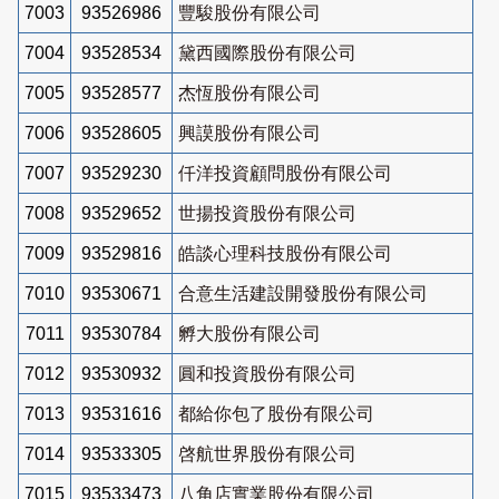
7003
93526986
豐駿股份有限公司
7004
93528534
黛西國際股份有限公司
7005
93528577
杰恆股份有限公司
7006
93528605
興謨股份有限公司
7007
93529230
仟洋投資顧問股份有限公司
7008
93529652
世揚投資股份有限公司
7009
93529816
皓談心理科技股份有限公司
7010
93530671
合意生活建設開發股份有限公司
7011
93530784
孵大股份有限公司
7012
93530932
圓和投資股份有限公司
7013
93531616
都給你包了股份有限公司
7014
93533305
啓航世界股份有限公司
7015
93533473
八角店實業股份有限公司