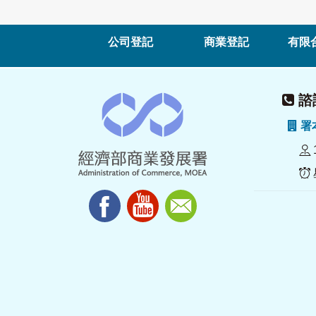
公司登記
商業登記
有限
諮詢