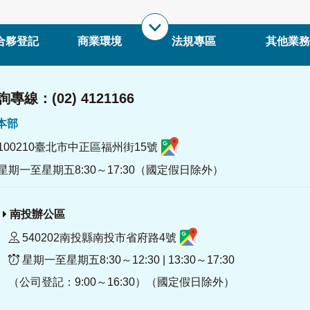
合夥登記
商業環境
法規專區
其他業務
專線：(02) 4121166
署本部
100210臺北市中正區福州街15號
星期一至星期五8:30～17:30（國定假日除外）
南投辦公區
540202南投縣南投市省府路4號
星期一至星期五8:30～12:30 | 13:30～17:30
（公司登記：9:00～16:30）（國定假日除外）