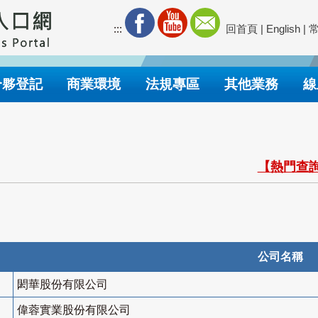
:::
回首頁
|
English
|
合夥登記
商業環境
法規專區
其他業務
線
【熱門查詢
公司名稱
閎華股份有限公司
偉蓉實業股份有限公司