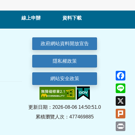
線上申辦
資料下載
政府網站資料開放宣告
隱私權政策
Fa
網站安全政策
Lin
X
更新日期：2026-08-06 14:50:51.0
Plu
累積瀏覽人次：477469885
Pri