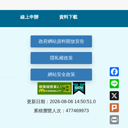
線上申辦
資料下載
政府網站資料開放宣告
隱私權政策
Fa
網站安全政策
Lin
X
更新日期：2026-08-06 14:50:51.0
Plu
累積瀏覽人次：477469973
Pri