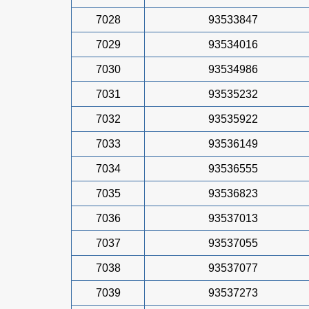
7028
93533847
7029
93534016
7030
93534986
7031
93535232
7032
93535922
7033
93536149
7034
93536555
7035
93536823
7036
93537013
7037
93537055
7038
93537077
7039
93537273