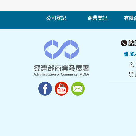
公司登記
商業登記
有限
諮詢