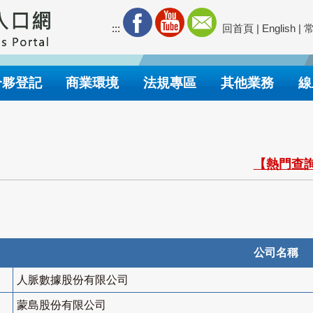
:::
回首頁
|
English
|
合夥登記
商業環境
法規專區
其他業務
線
【熱門查詢
公司名稱
人脈數據股份有限公司
蒙島股份有限公司