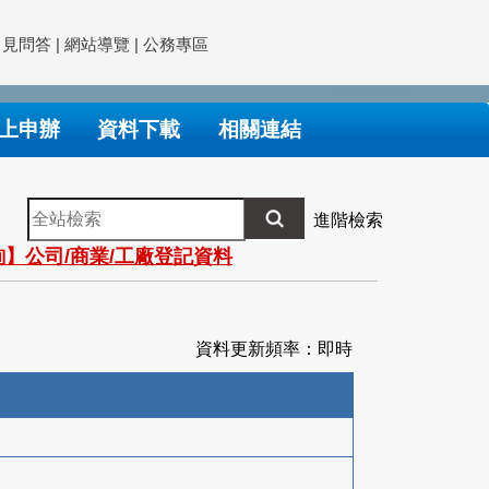
常見問答
|
網站導覽
|
公務專區
上申辦
資料下載
相關連結
全
進階檢索
站
】公司/商業/工廠登記資料
檢
索
資料更新頻率：即時