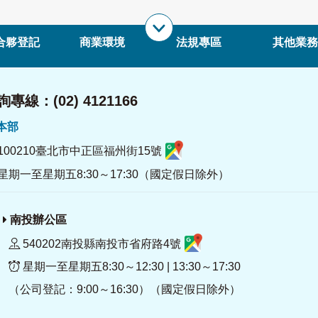
合夥登記
商業環境
法規專區
其他業務
專線：(02) 4121166
署本部
100210臺北市中正區福州街15號
星期一至星期五8:30～17:30（國定假日除外）
南投辦公區
540202南投縣南投市省府路4號
星期一至星期五8:30～12:30 | 13:30～17:30
（公司登記：9:00～16:30）（國定假日除外）