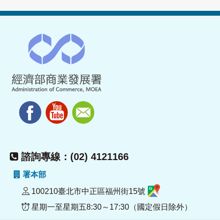
諮詢專線：(02) 4121166
署本部
100210臺北市中正區福州街15號
星期一至星期五8:30～17:30（國定假日除外）