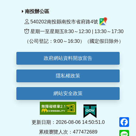
南投辦公區
540202南投縣南投市省府路4號
星期一至星期五8:30～12:30 | 13:30～17:30
（公司登記：9:00～16:30）（國定假日除外）
政府網站資料開放宣告
隱私權政策
網站安全政策
F
更新日期：2026-08-06 14:50:51.0
累積瀏覽人次：477472689
Li