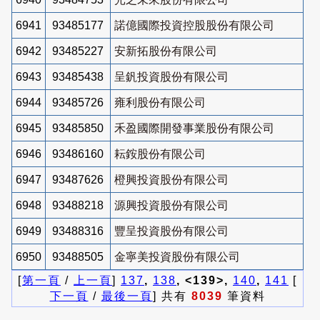
6941
93485177
諾億國際投資控股股份有限公司
6942
93485227
安新拓股份有限公司
6943
93485438
呈釩投資股份有限公司
6944
93485726
雍利股份有限公司
6945
93485850
禾盈國際開發事業股份有限公司
6946
93486160
耘銨股份有限公司
6947
93487626
橙興投資股份有限公司
6948
93488218
源興投資股份有限公司
6949
93488316
豐呈投資股份有限公司
6950
93488505
金寧美投資股份有限公司
[
第一頁
/
上一頁
]
137
,
138
, <139>,
140
,
141
[
下一頁
/
最後一頁
] 共有
8039
筆資料