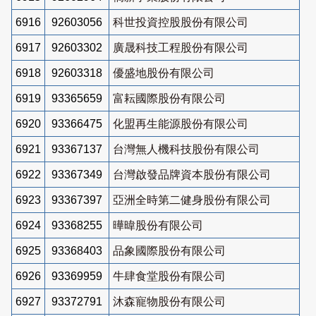
6916
92603056
科世投資控股股份有限公司
6917
92603302
廣晟科技工程股份有限公司
6918
92603318
優盛地股份有限公司
6919
93365659
富耘國際股份有限公司
6920
93366475
化盟再生能源股份有限公司
6921
93367137
台灣無人機科技股份有限公司
6922
93367349
台灣啟發品牌資本股份有限公司
6923
93367397
亞洲全時第二健身股份有限公司
6924
93368255
曄暐股份有限公司
6925
93368403
品象國際股份有限公司
6926
93369959
牛肆食堂股份有限公司
6927
93372791
沐森寵物股份有限公司