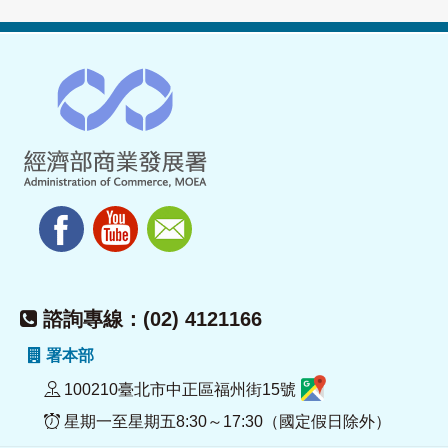
諮詢專線：(02) 4121166
署本部
100210臺北市中正區福州街15號
星期一至星期五8:30～17:30（國定假日除外）