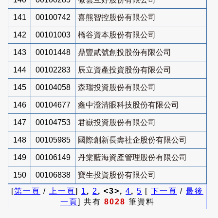
141
00100742
喜熊智控股份有限公司
142
00101003
橋谷資本股份有限公司
143
00101448
鼎豐貳號創投股份有限公司
144
00102283
辰立資產投資股份有限公司
145
00104058
森瑞投資股份有限公司
146
00104677
鑫中澄清眼科技股份有限公司
147
00104753
君嶽投資股份有限公司
148
00105985
國際創新長壽社企股份有限公司
149
00106149
丹棠藍海資產管理股份有限公司
150
00106838
寶生投資股份有限公司
[
第一頁
/
上一頁
]
1
,
2
, <3>,
4
,
5
[
下一頁
/
最後
一頁
] 共有
8028
筆資料