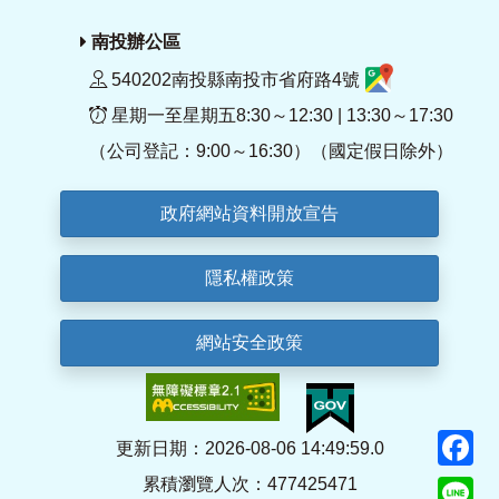
南投辦公區
540202南投縣南投市省府路4號
星期一至星期五8:30～12:30 | 13:30～17:30
（公司登記：9:00～16:30）（國定假日除外）
政府網站資料開放宣告
隱私權政策
網站安全政策
F
更新日期：2026-08-06 14:49:59.0
累積瀏覽人次：477425471
Li