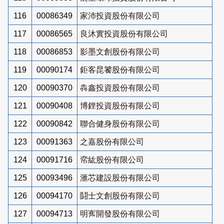
116
00086349
家沛投資股份有限公司
117
00086565
良沐實投資股份有限公司
118
00086853
影墨文創股份有限公司
119
00090174
鉅客昆饕股份有限公司
120
00090370
犇鑫投資股份有限公司
121
00090408
博鋰投資股份有限公司
122
00090842
聯合健身股份有限公司
123
00091363
之嘉股份有限公司
124
00091716
帟紘股份有限公司
125
00093496
滙芯建設股份有限公司
126
00094170
鬪士文創股份有限公司
127
00094713
明寯開發股份有限公司