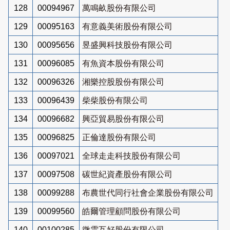
128
00094967
萬鳴畝股份有限公司
129
00095163
有意義美術股份有限公司
130
00095656
昱盛興科技股份有限公司
131
00096085
有魚資本股份有限公司
132
00096326
湘樂控股股份有限公司
133
00096439
柴柴股份有限公司
134
00096682
興亞貿易股份有限公司
135
00096825
正倫達股份有限公司
136
00097021
全球走走科技股份有限公司
137
00097508
碳世紀資產股份有限公司
138
00099288
布農世代同行社會企業股份有限公司
139
00099560
皓爾管理顧問股份有限公司
140
00100285
微雲互好股份有限公司