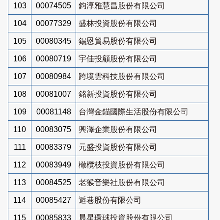
103
00074505
鈞淳雅慧昌股份有限公司
104
00077329
盛林投資股份有限公司
105
00080345
錫恩貿易股份有限公司
106
00080719
宇佳投顧股份有限公司
107
00080984
跨境雲科技股份有限公司
108
00081007
銘新投資股份有限公司
109
00081148
台灣金錨國際生活股份有限公司
110
00083075
興澤企業股份有限公司
111
00083379
元盛投資股份有限公司
112
00083949
橄欖枝投資股份有限公司
113
00084525
老猴音樂社股份有限公司
114
00085427
逅巷股份有限公司
115
00085833
晨星環球投資股份有限公司