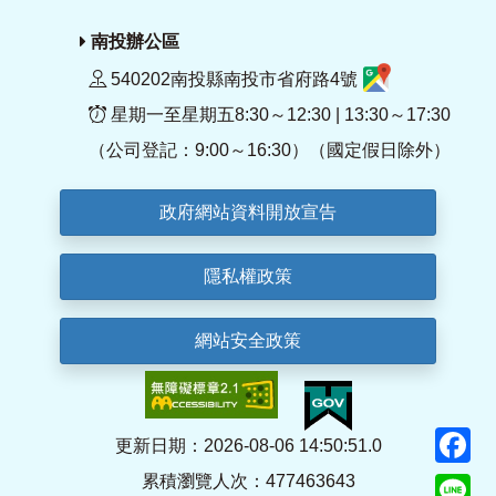
南投辦公區
540202南投縣南投市省府路4號
星期一至星期五8:30～12:30 | 13:30～17:30
（公司登記：9:00～16:30）（國定假日除外）
政府網站資料開放宣告
隱私權政策
網站安全政策
F
更新日期：2026-08-06 14:50:51.0
累積瀏覽人次：477463643
Li