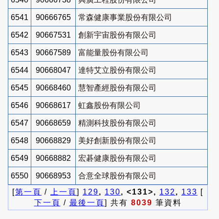
6541
90666765
常森健康事業股份有限公司
6542
90667531
創新宇宙股份有限公司
6543
90667589
富能量股份有限公司
6544
90668047
達特艾立股份有限公司
6545
90668460
慧智產經股份有限公司
6546
90668617
虹鑫股份有限公司
6547
90668659
精測科技股份有限公司
6548
90668829
美好創新股份有限公司
6549
90668882
宏碁健康股份有限公司
6550
90668953
合意全球股份有限公司
[
第一頁
/
上一頁
]
129
,
130
, <131>,
132
,
133
[
下一頁
/
最後一頁
] 共有
8039
筆資料