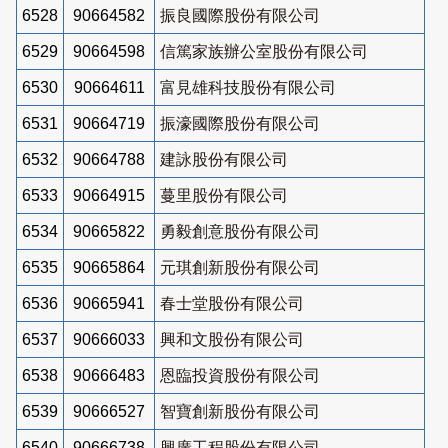
6528
90664582
振良國際股份有限公司
6529
90664598
信篤家族辦公室股份有限公司
6530
90664611
富見雄科技股份有限公司
6531
90664719
振濠國際股份有限公司
6532
90664788
建詠股份有限公司
6533
90664915
蔓里股份有限公司
6534
90665822
勇毅創意股份有限公司
6535
90665864
元琪創新股份有限公司
6536
90665941
春士堂股份有限公司
6537
90666033
興和文股份有限公司
6538
90666483
恩臨投資股份有限公司
6539
90666527
智寶創新股份有限公司
6540
90666738
興廣工程股份有限公司