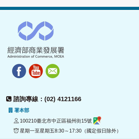
諮詢專線：(02) 4121166
署本部
100210臺北市中正區福州街15號
星期一至星期五8:30～17:30（國定假日除外）