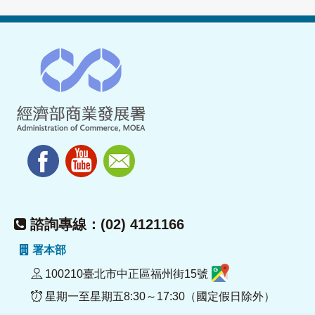
諮詢專線：(02) 4121166
署本部
100210臺北市中正區福州街15號
星期一至星期五8:30～17:30（國定假日除外）