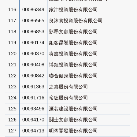
116
00086349
家沛投資股份有限公司
117
00086565
良沐實投資股份有限公司
118
00086853
影墨文創股份有限公司
119
00090174
鉅客昆饕股份有限公司
120
00090370
犇鑫投資股份有限公司
121
00090408
博鋰投資股份有限公司
122
00090842
聯合健身股份有限公司
123
00091363
之嘉股份有限公司
124
00091716
帟紘股份有限公司
125
00093496
滙芯建設股份有限公司
126
00094170
鬪士文創股份有限公司
127
00094713
明寯開發股份有限公司