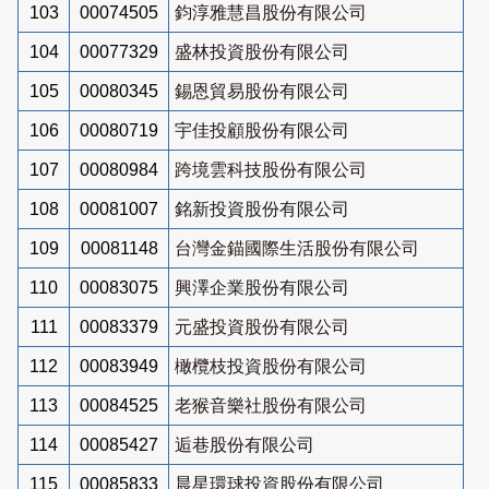
103
00074505
鈞淳雅慧昌股份有限公司
104
00077329
盛林投資股份有限公司
105
00080345
錫恩貿易股份有限公司
106
00080719
宇佳投顧股份有限公司
107
00080984
跨境雲科技股份有限公司
108
00081007
銘新投資股份有限公司
109
00081148
台灣金錨國際生活股份有限公司
110
00083075
興澤企業股份有限公司
111
00083379
元盛投資股份有限公司
112
00083949
橄欖枝投資股份有限公司
113
00084525
老猴音樂社股份有限公司
114
00085427
逅巷股份有限公司
115
00085833
晨星環球投資股份有限公司