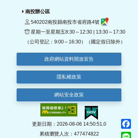
南投辦公區
540202南投縣南投市省府路4號
星期一至星期五8:30～12:30 | 13:30～17:30
（公司登記：9:00～16:30）（國定假日除外）
政府網站資料開放宣告
隱私權政策
網站安全政策
F
更新日期：2026-08-06 14:50:51.0
累積瀏覽人次：477474822
Li