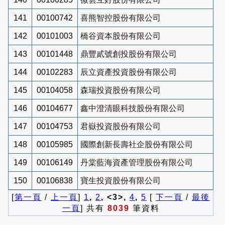
141
00100742
喜熊智控股份有限公司
142
00101003
橋谷資本股份有限公司
143
00101448
鼎豐貳號創投股份有限公司
144
00102283
辰立資產投資股份有限公司
145
00104058
森瑞投資股份有限公司
146
00104677
鑫中澄清眼科技股份有限公司
147
00104753
君嶽投資股份有限公司
148
00105985
國際創新長壽社企股份有限公司
149
00106149
丹棠藍海資產管理股份有限公司
150
00106838
寶生投資股份有限公司
[
第一頁
/
上一頁
]
1
,
2
, <3>,
4
,
5
[
下一頁
/
最後
一頁
] 共有
8039
筆資料