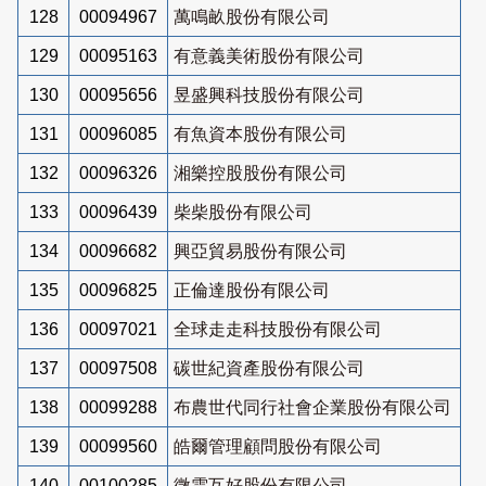
128
00094967
萬鳴畝股份有限公司
129
00095163
有意義美術股份有限公司
130
00095656
昱盛興科技股份有限公司
131
00096085
有魚資本股份有限公司
132
00096326
湘樂控股股份有限公司
133
00096439
柴柴股份有限公司
134
00096682
興亞貿易股份有限公司
135
00096825
正倫達股份有限公司
136
00097021
全球走走科技股份有限公司
137
00097508
碳世紀資產股份有限公司
138
00099288
布農世代同行社會企業股份有限公司
139
00099560
皓爾管理顧問股份有限公司
140
00100285
微雲互好股份有限公司