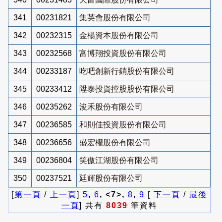
341
00231821
集英會股份有限公司
342
00232315
金楊資本股份有限公司
343
00232568
富博翔投資股份有限公司
344
00233187
吃吧創新行銷股份有限公司
345
00233412
陞泰投資控股股份有限公司
346
00235262
浚禾股份有限公司
347
00236585
和則佳投資股份有限公司
348
00236656
盛宏權股份有限公司
349
00236804
笑傲江湖股份有限公司
350
00237521
廷輝股份有限公司
[
第一頁
/
上一頁
]
5
,
6
, <7>,
8
,
9
[
下一頁
/
最後
一頁
] 共有
8039
筆資料