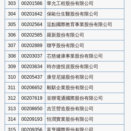
303
00201586
華允工程股份有限公司
304
00201642
保歐仕生醫股份有限公司
305
00202564
逗點國際教育事業股份有限公司
306
00202585
羅新股份有限公司
307
00202889
聯亨股份有限公司
308
00203037
芯慈健康事業股份有限公司
309
00203634
時亦捷投資股份有限公司
310
00205437
康登尼揚股份有限公司
311
00206652
毅騏企業股份有限公司
312
00207619
並聯電通國際股份有限公司
313
00208650
吉苙營造股份有限公司
314
00209193
恒潤實業股份有限公司
315
00209356
富亨國際股份有限公司