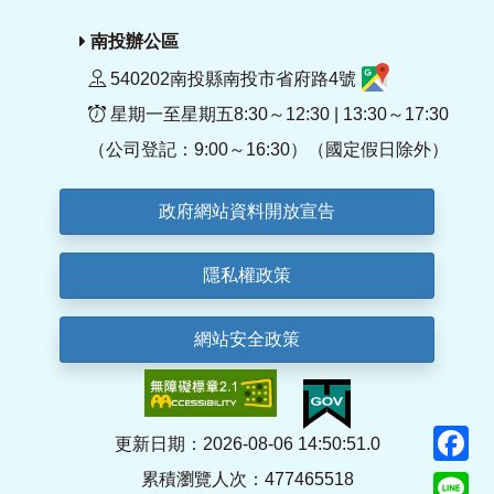
南投辦公區
540202南投縣南投市省府路4號
星期一至星期五8:30～12:30 | 13:30～17:30
（公司登記：9:00～16:30）（國定假日除外）
政府網站資料開放宣告
隱私權政策
網站安全政策
F
更新日期：2026-08-06 14:50:51.0
累積瀏覽人次：477465518
Li