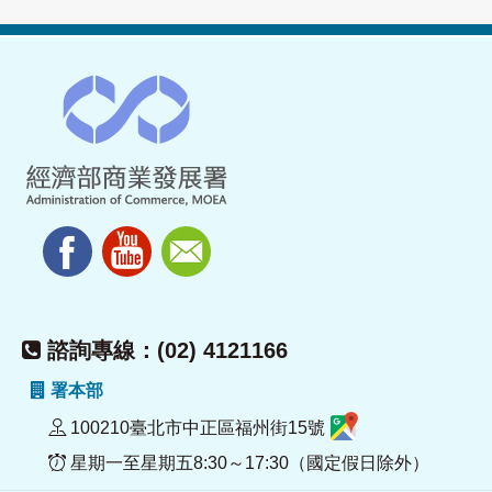
諮詢專線：(02) 4121166
署本部
100210臺北市中正區福州街15號
星期一至星期五8:30～17:30（國定假日除外）