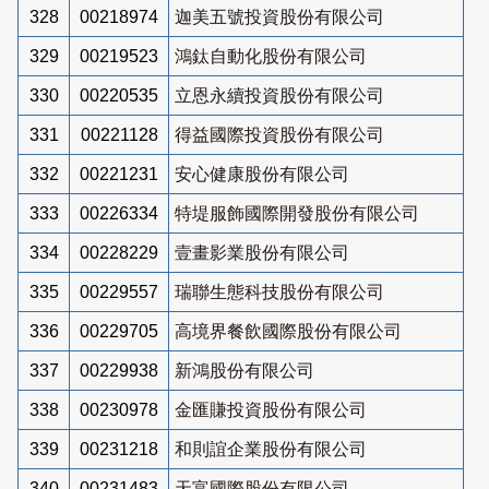
328
00218974
迦美五號投資股份有限公司
329
00219523
鴻鈦自動化股份有限公司
330
00220535
立恩永續投資股份有限公司
331
00221128
得益國際投資股份有限公司
332
00221231
安心健康股份有限公司
333
00226334
特堤服飾國際開發股份有限公司
334
00228229
壹畫影業股份有限公司
335
00229557
瑞聯生態科技股份有限公司
336
00229705
高境界餐飲國際股份有限公司
337
00229938
新鴻股份有限公司
338
00230978
金匯賺投資股份有限公司
339
00231218
和則誼企業股份有限公司
340
00231483
天富國際股份有限公司