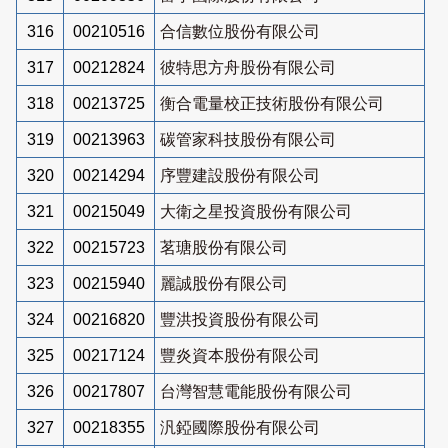
316
00210516
合信數位股份有限公司
317
00212824
彼特思方舟股份有限公司
318
00213725
衡合電量校正技術股份有限公司
319
00213963
碳管家科技股份有限公司
320
00214294
序豐建設股份有限公司
321
00215049
大衛之星投資股份有限公司
322
00215723
茗瑭股份有限公司
323
00215940
麗誠股份有限公司
324
00216820
豐洪投資股份有限公司
325
00217124
豐炎資本股份有限公司
326
00217807
台灣智慧電能股份有限公司
327
00218355
汎錏國際股份有限公司