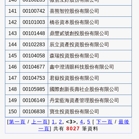
141
00100742
喜熊智控股份有限公司
142
00101003
橋谷資本股份有限公司
143
00101448
鼎豐貳號創投股份有限公司
144
00102283
辰立資產投資股份有限公司
145
00104058
森瑞投資股份有限公司
146
00104677
鑫中澄清眼科技股份有限公司
147
00104753
君嶽投資股份有限公司
148
00105985
國際創新長壽社企股份有限公司
149
00106149
丹棠藍海資產管理股份有限公司
150
00106838
寶生投資股份有限公司
[
第一頁
/
上一頁
]
1
,
2
, <3>,
4
,
5
[
下一頁
/
最後
一頁
] 共有
8027
筆資料