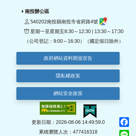
南投辦公區
540202南投縣南投市省府路4號
星期一至星期五8:30～12:30 | 13:30～17:30
（公司登記：9:00～16:30）（國定假日除外）
政府網站資料開放宣告
隱私權政策
網站安全政策
F
更新日期：2026-08-06 14:49:59.0
累積瀏覽人次：477416318
Li