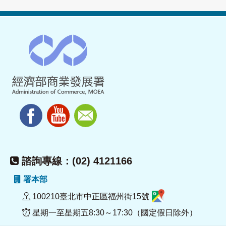
諮詢專線：(02) 4121166
署本部
100210臺北市中正區福州街15號
星期一至星期五8:30～17:30（國定假日除外）