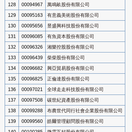
128
00094967
萬鳴畝股份有限公司
129
00095163
有意義美術股份有限公司
130
00095656
昱盛興科技股份有限公司
131
00096085
有魚資本股份有限公司
132
00096326
湘樂控股股份有限公司
133
00096439
柴柴股份有限公司
134
00096682
興亞貿易股份有限公司
135
00096825
正倫達股份有限公司
136
00097021
全球走走科技股份有限公司
137
00097508
碳世紀資產股份有限公司
138
00099288
布農世代同行社會企業股份有限公司
139
00099560
皓爾管理顧問股份有限公司
140
00100285
微雲互好股份有限公司