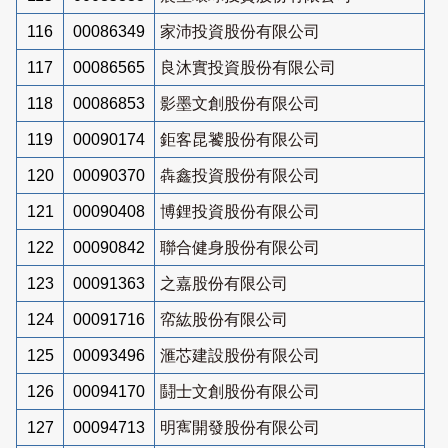
116
00086349
家沛投資股份有限公司
117
00086565
良沐實投資股份有限公司
118
00086853
影墨文創股份有限公司
119
00090174
鉅客昆饕股份有限公司
120
00090370
犇鑫投資股份有限公司
121
00090408
博鋰投資股份有限公司
122
00090842
聯合健身股份有限公司
123
00091363
之嘉股份有限公司
124
00091716
帟紘股份有限公司
125
00093496
滙芯建設股份有限公司
126
00094170
鬪士文創股份有限公司
127
00094713
明寯開發股份有限公司