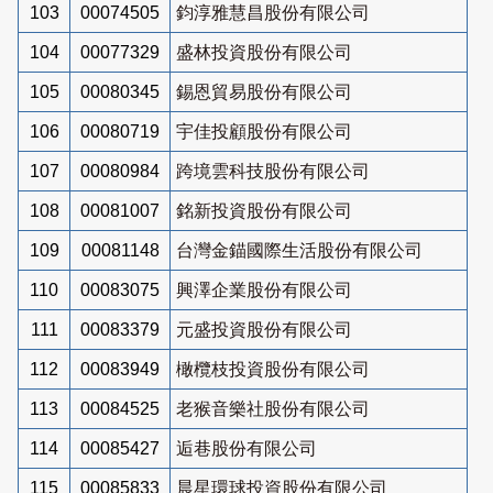
103
00074505
鈞淳雅慧昌股份有限公司
104
00077329
盛林投資股份有限公司
105
00080345
錫恩貿易股份有限公司
106
00080719
宇佳投顧股份有限公司
107
00080984
跨境雲科技股份有限公司
108
00081007
銘新投資股份有限公司
109
00081148
台灣金錨國際生活股份有限公司
110
00083075
興澤企業股份有限公司
111
00083379
元盛投資股份有限公司
112
00083949
橄欖枝投資股份有限公司
113
00084525
老猴音樂社股份有限公司
114
00085427
逅巷股份有限公司
115
00085833
晨星環球投資股份有限公司