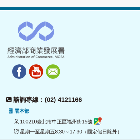
諮詢專線：(02) 4121166
署本部
100210臺北市中正區福州街15號
星期一至星期五8:30～17:30（國定假日除外）