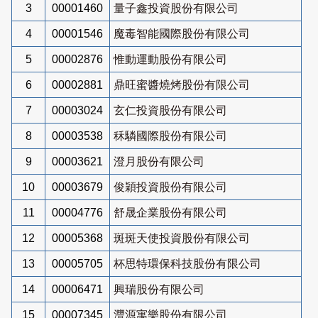
3
00001460
量子鑫投資股份有限公司
4
00001546
魔毒智能國際股份有限公司
5
00002876
惟動運動股份有限公司
6
00002881
鼎旺蜜醬燒烤股份有限公司
7
00003024
玄仁投資股份有限公司
8
00003538
秝驎國際股份有限公司
9
00003621
澄月股份有限公司
10
00003679
俊穎投資股份有限公司
11
00004776
舒晟企業股份有限公司
12
00005368
斑斑天使投資股份有限公司
13
00005705
杯思特環保科技股份有限公司
14
00006471
興瑞股份有限公司
15
00007345
灃源寓樂股份有限公司