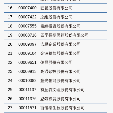
16
00007400
匠管股份有限公司
17
00007422
之維股份有限公司
18
00007555
泰緯投資股份有限公司
19
00008718
四季長期照顧股份有限公司
20
00009097
吉勵企業股份有限公司
21
00009104
金波餐飲股份有限公司
22
00009651
佑晟股份有限公司
23
00009913
高通領投股份有限公司
24
00010382
豐光創能股份有限公司
25
00011137
有意義文理股份有限公司
26
00011376
恩鎬投資股份有限公司
27
00011571
百優泰生技股份有限公司