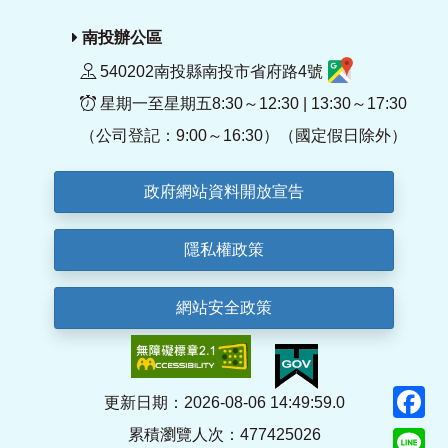
南投辦公區
540202南投縣南投市省府路4號
星期一至星期五8:30～12:30 | 13:30～17:30
（公司登記：9:00～16:30）（國定假日除外）
政府網站資料開放宣告
隱私權政策
網站安全政策
F
更新日期：2026-08-06 14:49:59.0
累積瀏覽人次：477425026
Li