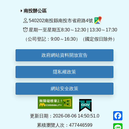
南投辦公區
540202南投縣南投市省府路4號
星期一至星期五8:30～12:30 | 13:30～17:30
（公司登記：9:00～16:30）（國定假日除外）
政府網站資料開放宣告
隱私權政策
網站安全政策
F
更新日期：2026-08-06 14:50:51.0
累積瀏覽人次：477446599
Li