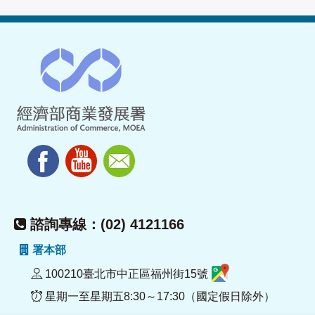
諮詢專線：(02) 4121166
署本部
100210臺北市中正區福州街15號
星期一至星期五8:30～17:30（國定假日除外）