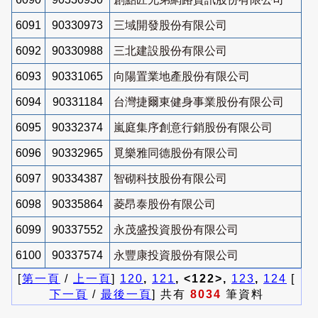
6091
90330973
三域開發股份有限公司
6092
90330988
三北建設股份有限公司
6093
90331065
向陽置業地產股份有限公司
6094
90331184
台灣捷爾東健身事業股份有限公司
6095
90332374
嵐庭集序創意行銷股份有限公司
6096
90332965
覓樂雅同德股份有限公司
6097
90334387
智砌科技股份有限公司
6098
90335864
菱昂泰股份有限公司
6099
90337552
永茂盛投資股份有限公司
6100
90337574
永豐康投資股份有限公司
[
第一頁
/
上一頁
]
120
,
121
, <122>,
123
,
124
[
下一頁
/
最後一頁
] 共有
8034
筆資料