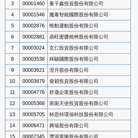
3
00001460
量子鑫投資股份有限公司
4
00001546
魔毒智能國際股份有限公司
5
00002876
惟動運動股份有限公司
6
00002881
鼎旺蜜醬燒烤股份有限公司
7
00003024
玄仁投資股份有限公司
8
00003538
秝驎國際股份有限公司
9
00003621
澄月股份有限公司
10
00003679
俊穎投資股份有限公司
11
00004776
舒晟企業股份有限公司
12
00005368
斑斑天使投資股份有限公司
13
00005705
杯思特環保科技股份有限公司
14
00006471
興瑞股份有限公司
15
00007345
灃源寓樂股份有限公司