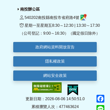
南投辦公區
540202南投縣南投市省府路4號
星期一至星期五8:30～12:30 | 13:30～17:30
（公司登記：9:00～16:30）（國定假日除外）
政府網站資料開放宣告
隱私權政策
網站安全政策
F
更新日期：2026-08-06 14:50:51.0
累積瀏覽人次：477463624
Li