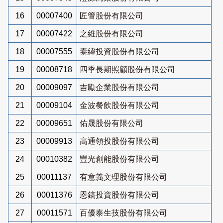
16
00007400
匠管股份有限公司
17
00007422
之維股份有限公司
18
00007555
泰緯投資股份有限公司
19
00008718
四季長期照顧股份有限公司
20
00009097
吉勵企業股份有限公司
21
00009104
金波餐飲股份有限公司
22
00009651
佑晟股份有限公司
23
00009913
高通領投股份有限公司
24
00010382
豐光創能股份有限公司
25
00011137
有意義文理股份有限公司
26
00011376
恩鎬投資股份有限公司
27
00011571
百優泰生技股份有限公司