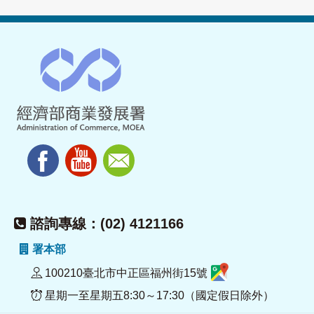
諮詢專線：(02) 4121166
署本部
100210臺北市中正區福州街15號
星期一至星期五8:30～17:30（國定假日除外）