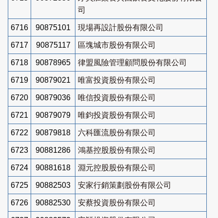
司
6716
90875101
現場再設計股份有限公司
6717
90875117
區塊城市股份有限公司
6718
90878965
律盟風險管理顧問股份有限公司
6719
90879021
唯富投資股份有限公司
6720
90879036
唯信投資股份有限公司
6721
90879079
唯鈞投資股份有限公司
6722
90879818
六科匯流股份有限公司
6723
90881286
鴻基控股股份有限公司
6724
90881618
淵元控股股份有限公司
6725
90882503
安家行銷策劃股份有限公司
6726
90882530
安蔡投資股份有限公司