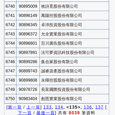
6740
90895009
攸詩覓股份有限公司
6741
90896149
萬陽控股股份有限公司
6742
90896345
卓沛投資股份有限公司
6743
90896372
允全實業股份有限公司
6744
90896801
百川廣告股份有限公司
6745
90897891
法可夢資訊科技股份有限公司
6746
90899286
集合家股份有限公司
6747
90899743
誠睿資產股份有限公司
6748
90899808
永暉控股股份有限公司
6749
90978726
長富國際投資股份有限公司
6750
90983404
創恩實業股份有限公司
[
第一頁
/
上一頁
]
133
,
134
, <135>,
136
,
137
[
下一頁
/
最後一頁
] 共有
8039
筆資料