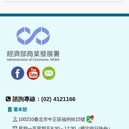
諮詢專線：(02) 4121166
署本部
100210臺北市中正區福州街15號
星期一至星期五8:30～17:30（國定假日除外）