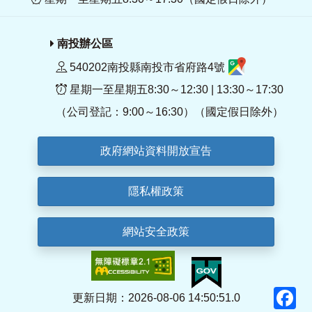
南投辦公區
540202南投縣南投市省府路4號
星期一至星期五8:30～12:30 | 13:30～17:30
（公司登記：9:00～16:30）（國定假日除外）
政府網站資料開放宣告
隱私權政策
網站安全政策
F
更新日期：2026-08-06 14:50:51.0