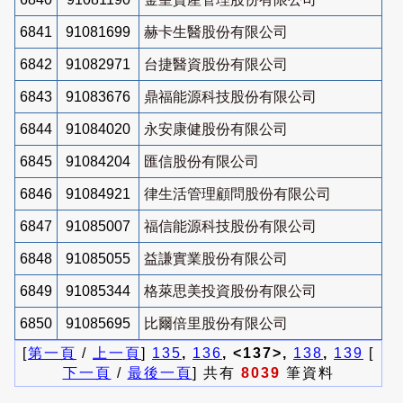
6841
91081699
赫卡生醫股份有限公司
6842
91082971
台捷醫資股份有限公司
6843
91083676
鼎福能源科技股份有限公司
6844
91084020
永安康健股份有限公司
6845
91084204
匯信股份有限公司
6846
91084921
律生活管理顧問股份有限公司
6847
91085007
福信能源科技股份有限公司
6848
91085055
益謙實業股份有限公司
6849
91085344
格萊思美投資股份有限公司
6850
91085695
比爾倍里股份有限公司
[
第一頁
/
上一頁
]
135
,
136
, <137>,
138
,
139
[
下一頁
/
最後一頁
] 共有
8039
筆資料