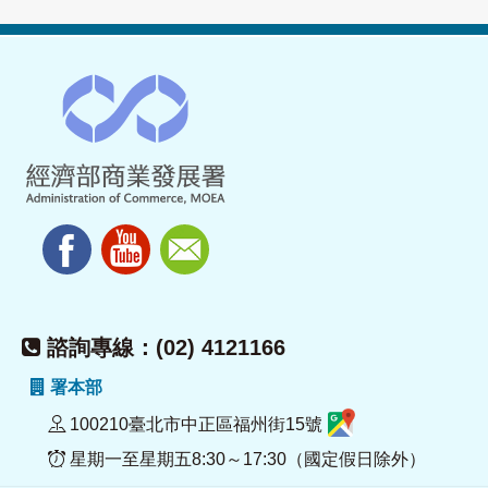
諮詢專線：(02) 4121166
署本部
100210臺北市中正區福州街15號
星期一至星期五8:30～17:30（國定假日除外）