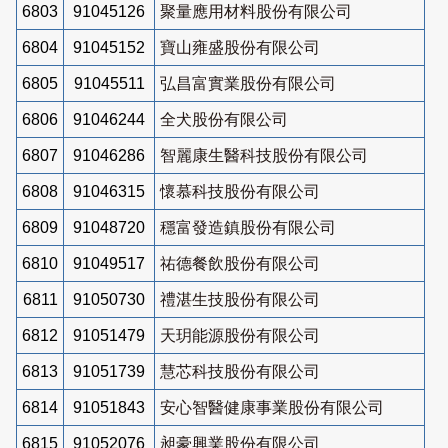
6803
91045126
聚量應用材料股份有限公司
6804
91045152
寶山雍盛股份有限公司
6805
91045511
弘昌富實業股份有限公司
6806
91046244
全犬股份有限公司
6807
91046286
智麗康生醫科技股份有限公司
6808
91046315
懷慕科技股份有限公司
6809
91048720
穩富發造鎮股份有限公司
6810
91049517
祐德餐飲股份有限公司
6811
91050730
禮湛生技股份有限公司
6812
91051479
天玥能源股份有限公司
6813
91051739
慧芯科技股份有限公司
6814
91051843
安心智醫健康事業股份有限公司
6815
91052076
昶豪興業股份有限公司