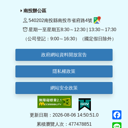
南投辦公區
540202南投縣南投市省府路4號
星期一至星期五8:30～12:30 | 13:30～17:30
（公司登記：9:00～16:30）（國定假日除外）
政府網站資料開放宣告
隱私權政策
網站安全政策
F
更新日期：2026-08-06 14:50:51.0
累積瀏覽人次：477478851
Li