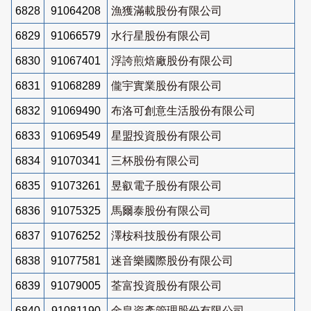
6828
91064208
漁獲滿載股份有限公司
6829
91066579
水行星股份有限公司
6830
91067401
浮誇煎焙廠股份有限公司
6831
91068289
儱宇實業股份有限公司
6832
91069490
布洛可創意生活股份有限公司
6833
91069549
星盟投資股份有限公司
6834
91070341
三杯股份有限公司
6835
91073261
昱叡電子股份有限公司
6836
91075325
馬爾泰股份有限公司
6837
91076252
澤桉科技股份有限公司
6838
91077581
迷音樂國際股份有限公司
6839
91079005
荃富投資股份有限公司
6840
91081190
金皇資產管理股份有限公司