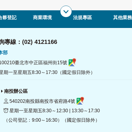
合夥登記
商業環境
法規專區
其他業務
專線：(02) 4121166
署本部
100210臺北市中正區福州街15號
星期一至星期五8:30～17:30（國定假日除外）
南投辦公區
540202南投縣南投市省府路4號
星期一至星期五8:30～12:30 | 13:30～17:30
（公司登記：9:00～16:30）（國定假日除外）