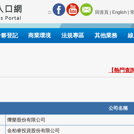
:::
回首頁
|
English
|
合夥登記
商業環境
法規專區
其他業務
線
【熱門查詢
公司名稱
爍樂股份有限公司
金柏睿投資股份有限公司