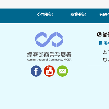
公司登記
商業登記
有限
諮詢