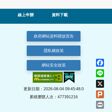
線上申辦
資料下載
政府網站資料開放宣告
隱私權政策
Fa
網站安全政策
Lin
X
更新日期：2026-08-04 09:45:48.0
Plu
累積瀏覽人次：477391216
Pri