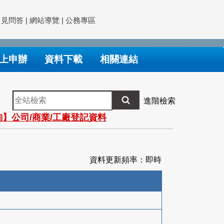
常見問答
|
網站導覽
|
公務專區
上申辦
資料下載
相關連結
全
進階檢索
站
】公司/商業/工廠登記資料
檢
索
資料更新頻率：即時