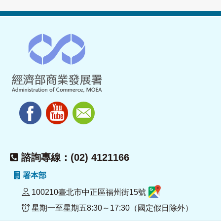
諮詢專線：(02) 4121166
署本部
100210臺北市中正區福州街15號
星期一至星期五8:30～17:30（國定假日除外）