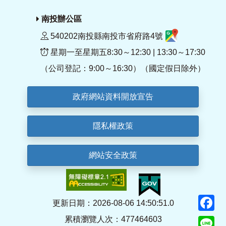
南投辦公區
540202南投縣南投市省府路4號
星期一至星期五8:30～12:30 | 13:30～17:30
（公司登記：9:00～16:30）（國定假日除外）
政府網站資料開放宣告
隱私權政策
網站安全政策
F
更新日期：2026-08-06 14:50:51.0
累積瀏覽人次：477464603
Li