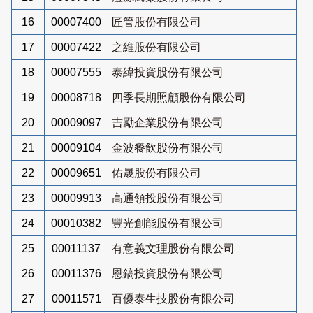
16
00007400
匠管股份有限公司
17
00007422
之維股份有限公司
18
00007555
泰緯投資股份有限公司
19
00008718
四季長期照顧股份有限公司
20
00009097
吉勵企業股份有限公司
21
00009104
金波餐飲股份有限公司
22
00009651
佑晟股份有限公司
23
00009913
高通領投股份有限公司
24
00010382
豐光創能股份有限公司
25
00011137
有意義文理股份有限公司
26
00011376
恩鎬投資股份有限公司
27
00011571
百優泰生技股份有限公司