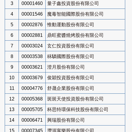
3
00001460
量子鑫投資股份有限公司
4
00001546
魔毒智能國際股份有限公司
5
00002876
惟動運動股份有限公司
6
00002881
鼎旺蜜醬燒烤股份有限公司
7
00003024
玄仁投資股份有限公司
8
00003538
秝驎國際股份有限公司
9
00003621
澄月股份有限公司
10
00003679
俊穎投資股份有限公司
11
00004776
舒晟企業股份有限公司
12
00005368
斑斑天使投資股份有限公司
13
00005705
杯思特環保科技股份有限公司
14
00006471
興瑞股份有限公司
15
00007345
灃源寓樂股份有限公司