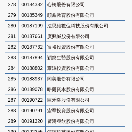
278
00184382
心橋股份有限公司
279
00185349
頎鑫教育股份有限公司
280
00187199
法思維數位科技股份有限公司
281
00187661
廣興誠股份有限公司
282
00187732
富裕投資股份有限公司
283
00187894
穎銳生醫股份有限公司
284
00188802
豪澤投資股份有限公司
285
00188937
同美股份有限公司
286
00189078
晧爾資本股份有限公司
287
00190722
巨禾曜股份有限公司
288
00190791
宏羣投資股份有限公司
289
00191320
饕濤餐飲股份有限公司
290
00192355
信鋐科技股份有限公司