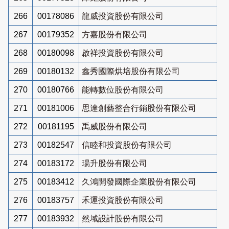
266
00178086
龍威投資股份有限公司
267
00179352
方嘉股份有限公司
268
00180098
啟祥投資股份有限公司
269
00180132
鑫秀國際烘培股份有限公司
270
00180766
能轉數位股份有限公司
271
00181006
思達創藝整合行銷股份有限公司
272
00181195
禹威股份有限公司
273
00182547
信睦和投資股份有限公司
274
00183172
瑒升股份有限公司
275
00183412
久鴻開發國際企業股份有限公司
276
00183757
禾運投資股份有限公司
277
00183932
然域設計股份有限公司