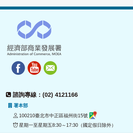
諮詢專線：(02) 4121166
署本部
100210臺北市中正區福州街15號
星期一至星期五8:30～17:30（國定假日除外）