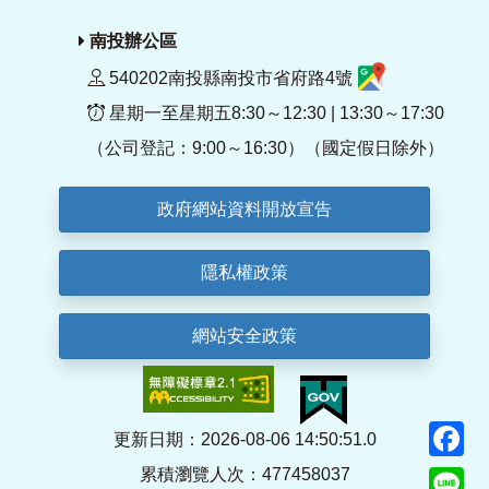
南投辦公區
540202南投縣南投市省府路4號
星期一至星期五8:30～12:30 | 13:30～17:30
（公司登記：9:00～16:30）（國定假日除外）
政府網站資料開放宣告
隱私權政策
網站安全政策
F
更新日期：2026-08-06 14:50:51.0
累積瀏覽人次：477458037
Li