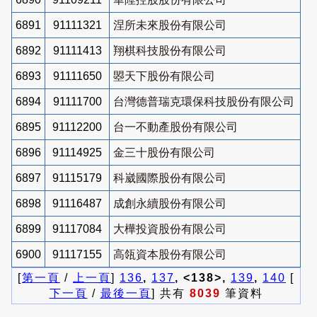
6891
91111321
涅所未來股份有限公司
6892
91111413
翔棋科技股份有限公司
6893
91111650
曌天下股份有限公司
6894
91111700
台灣德普瑞克環保科技股份有限公司
6895
91112200
台一不動產股份有限公司
6896
91114925
金三十股份有限公司
6897
91115179
科崴國際股份有限公司
6898
91116487
成創永續股份有限公司
6899
91117084
大樺投資股份有限公司
6900
91117155
高瓴資本股份有限公司
[
第一頁
/
上一頁
]
136
,
137
, <138>,
139
,
140
[
下一頁
/
最後一頁
] 共有
8039
筆資料