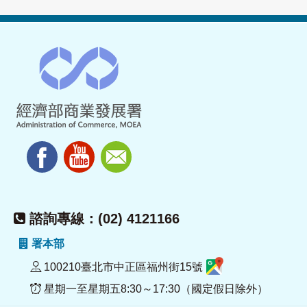
諮詢專線：(02) 4121166
署本部
100210臺北市中正區福州街15號
星期一至星期五8:30～17:30（國定假日除外）