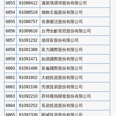
6853
91088412
邁斯瑪環球股份有限公司
6854
91088519
矯飾主義股份有限公司
6855
91088757
肯康樂活股份有限公司
6856
91089616
台灣全齡長照股份有限公司
6857
91091232
億得富股份有限公司
6858
91091388
富力國際股份有限公司
6859
91091471
如億國際股份有限公司
6860
91091486
富倫國際股份有限公司
6861
91091802
大銘投資股份有限公司
6862
91092106
亮傑貿易股份有限公司
6863
91092210
昇特廢熱開發股份有限公司
6864
91092252
長鼎投資股份有限公司
6865
91092339
閎威投資股份有限公司