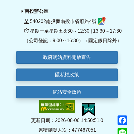
南投辦公區
540202南投縣南投市省府路4號
星期一至星期五8:30～12:30 | 13:30～17:30
（公司登記：9:00～16:30）（國定假日除外）
政府網站資料開放宣告
隱私權政策
網站安全政策
F
更新日期：2026-08-06 14:50:51.0
累積瀏覽人次：477467051
Li