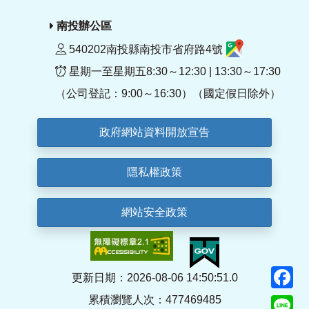
南投辦公區
540202南投縣南投市省府路4號
星期一至星期五8:30～12:30 | 13:30～17:30
（公司登記：9:00～16:30）（國定假日除外）
政府網站資料開放宣告
隱私權政策
網站安全政策
F
更新日期：2026-08-06 14:50:51.0
累積瀏覽人次：477469485
Li