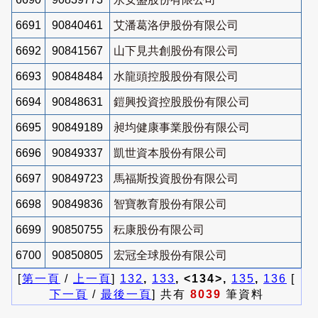
6691
90840461
艾潘葛洛伊股份有限公司
6692
90841567
山下見共創股份有限公司
6693
90848484
水龍頭控股股份有限公司
6694
90848631
鎧興投資控股股份有限公司
6695
90849189
昶均健康事業股份有限公司
6696
90849337
凱世資本股份有限公司
6697
90849723
馬福斯投資股份有限公司
6698
90849836
智寶教育股份有限公司
6699
90850755
秐康股份有限公司
6700
90850805
宏冠全球股份有限公司
[
第一頁
/
上一頁
]
132
,
133
, <134>,
135
,
136
[
下一頁
/
最後一頁
] 共有
8039
筆資料