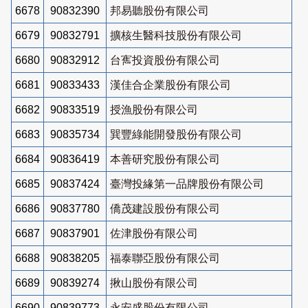
6678
90832390
邦易聽股份有限公司
6679
90832791
擴核生醫科技股份有限公司
6680
90832912
台寯投資股份有限公司
6681
90833433
漢佳合企業股份有限公司
6682
90833519
授漁股份有限公司
6683
90835734
巽豐綠能開發股份有限公司
6684
90836419
本善研究股份有限公司
6685
90837424
臺灣投緣第一品牌股份有限公司
6686
90837780
僑茂建設股份有限公司
6687
90837901
佐津股份有限公司
6688
90838205
福泰聯亞股份有限公司
6689
90839274
揪山股份有限公司
6690
90839773
永安盛股份有限公司