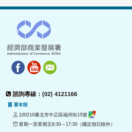
諮詢專線：(02) 4121166
署本部
100210臺北市中正區福州街15號
星期一至星期五8:30～17:30（國定假日除外）