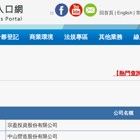
:::
回首頁
|
English
|
合夥登記
商業環境
法規專區
其他業務
線
【熱門查詢
公司名稱
宗盈投資股份有限公司
中山營造股份有限公司