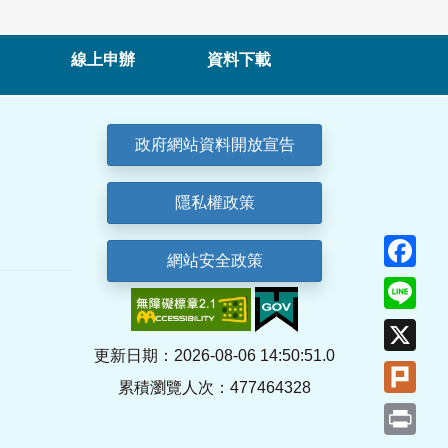
線上申辦
資料下載
政府網站資料開放宣告
隱私權政策
Fa
網站安全政策
Lin
X
更新日期：2026-08-06 14:50:51.0
Plu
累積瀏覽人次：477464328
Pri