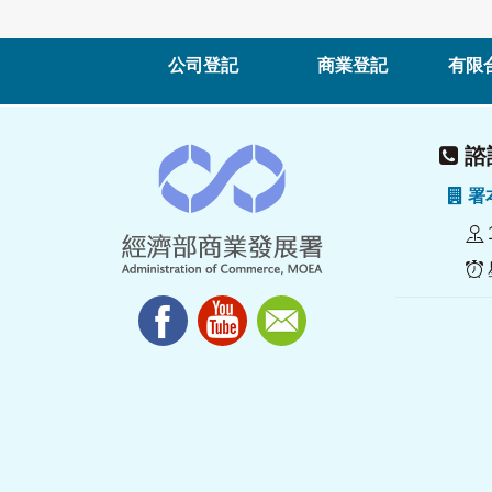
公司登記
商業登記
有限
諮詢