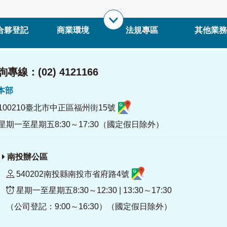
合夥登記
商業環境
法規專區
其他業務
專線：(02) 4121166
署本部
100210臺北市中正區福州街15號
星期一至星期五8:30～17:30（國定假日除外）
南投辦公區
540202南投縣南投市省府路4號
星期一至星期五8:30～12:30 | 13:30～17:30
（公司登記：9:00～16:30）（國定假日除外）