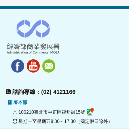
諮詢專線：(02) 4121166
署本部
100210臺北市中正區福州街15號
星期一至星期五8:30～17:30（國定假日除外）