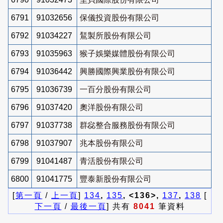
6791
91032656
保儀投資股份有限公司
6792
91034227
鵟製所股份有限公司
6793
91035963
猴子娛樂媒體股份有限公司
6794
91036442
興勝國際興業股份有限公司
6795
91036739
一百分股份有限公司
6796
91037420
奧洋股份有限公司
6797
91037738
群惢整合服務股份有限公司
6798
91037907
兆本股份有限公司
6799
91041487
青活股份有限公司
6800
91041775
豐泰新股份有限公司
[
第一頁
/
上一頁
]
134
,
135
, <136>,
137
,
138
[
下一頁
/
最後一頁
] 共有
8041
筆資料