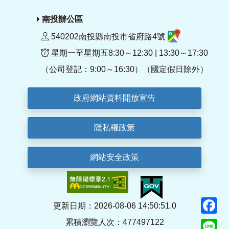
南投辦公區
540202南投縣南投市省府路4號
星期一至星期五8:30～12:30 | 13:30～17:30
（公司登記：9:00～16:30）（國定假日除外）
政府網站資料開放宣告
隱私權政策
網站安全政策
F
更新日期：2026-08-06 14:50:51.0
累積瀏覽人次：477497122
Li