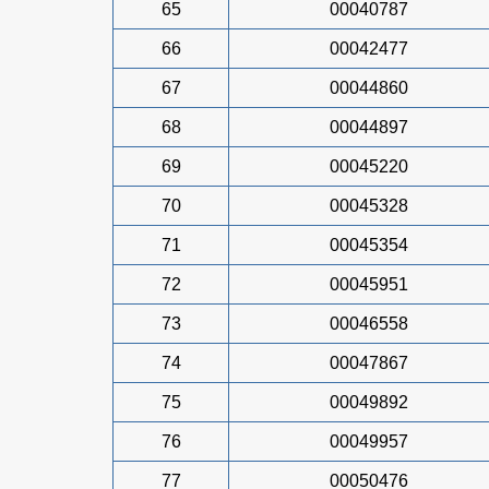
65
00040787
66
00042477
67
00044860
68
00044897
69
00045220
70
00045328
71
00045354
72
00045951
73
00046558
74
00047867
75
00049892
76
00049957
77
00050476