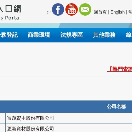
:::
回首頁
|
English
|
合夥登記
商業環境
法規專區
其他業務
線
【熱門查詢
公司名稱
富茂資本股份有限公司
更新資材股份有限公司