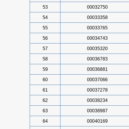
53
00032750
54
00033358
55
00033765
56
00034743
57
00035320
58
00036783
59
00036881
60
00037066
61
00037278
62
00038234
63
00038987
64
00040169