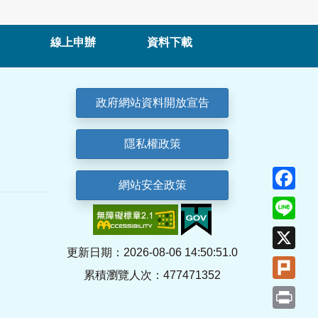
線上申辦
資料下載
政府網站資料開放宣告
隱私權政策
Fa
網站安全政策
Lin
X
更新日期：2026-08-06 14:50:51.0
Plu
累積瀏覽人次：477471352
Pri