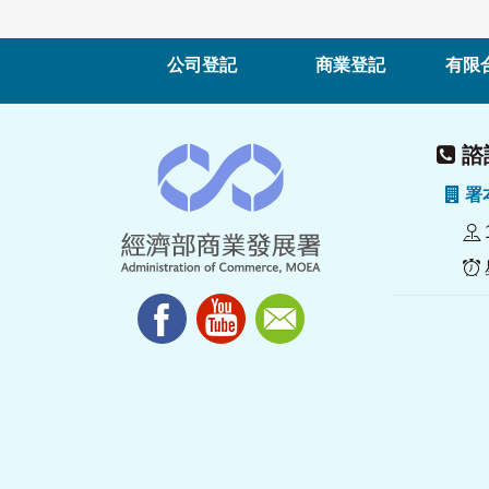
公司登記
商業登記
有限
諮詢