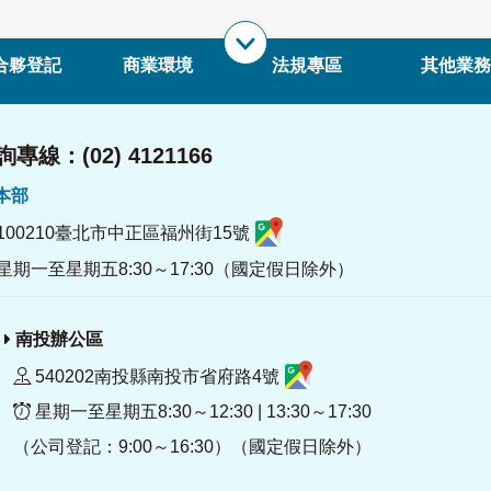
合夥登記
商業環境
法規專區
其他業務
專線：(02) 4121166
署本部
100210臺北市中正區福州街15號
星期一至星期五8:30～17:30（國定假日除外）
南投辦公區
540202南投縣南投市省府路4號
星期一至星期五8:30～12:30 | 13:30～17:30
（公司登記：9:00～16:30）（國定假日除外）