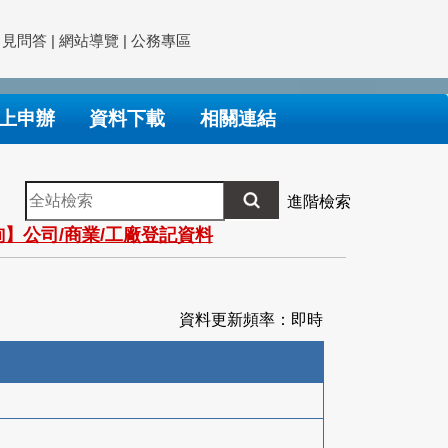
常見問答
|
網站導覽
|
公務專區
上申辦
資料下載
相關連結
全
進階檢索
站
】公司/商業/工廠登記資料
檢
索
資料更新頻率：即時