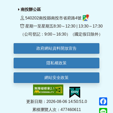
南投辦公區
540202南投縣南投市省府路4號
星期一至星期五8:30～12:30 | 13:30～17:30
（公司登記：9:00～16:30）（國定假日除外）
政府網站資料開放宣告
隱私權政策
網站安全政策
F
更新日期：2026-08-06 14:50:51.0
累積瀏覽人次：477460611
Li