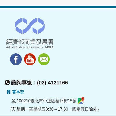
諮詢專線：(02) 4121166
署本部
100210臺北市中正區福州街15號
星期一至星期五8:30～17:30（國定假日除外）