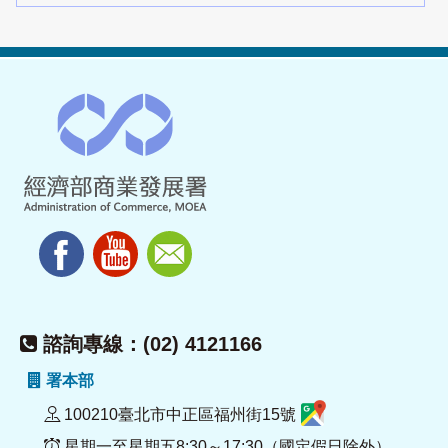
諮詢專線：(02) 4121166
署本部
100210臺北市中正區福州街15號
星期一至星期五8:30～17:30（國定假日除外）