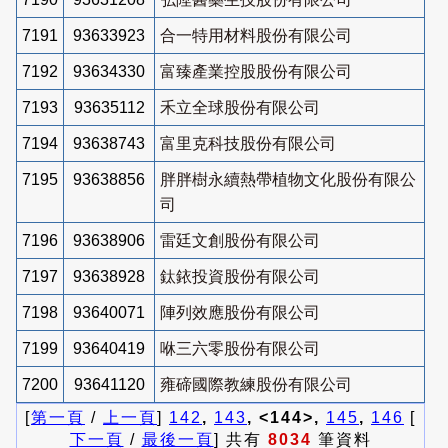
7191
93633923
合一特用材料股份有限公司
7192
93634330
富臻產業控股股份有限公司
7193
93635112
禾立全球股份有限公司
7194
93638743
富里克科技股份有限公司
7195
93638856
胖胖樹永續熱帶植物文化股份有限公
司
7196
93638906
雷廷文創股份有限公司
7197
93638928
鈦銥投資股份有限公司
7198
93640071
陣列效應股份有限公司
7199
93640419
咻三六零股份有限公司
7200
93641120
雍碲國際教練股份有限公司
[
第一頁
/
上一頁
]
142
,
143
, <144>,
145
,
146
[
下一頁
/
最後一頁
] 共有
8034
筆資料