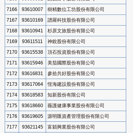
7166
93610007
樹精數位工坊股份有限公司
7167
93610169
譜羅科技股份有限公司
7168
93610941
杉原文旅股份有限公司
7169
93611511
神銳股份有限公司
7170
93615538
頂石投資股份有限公司
7171
93615946
美茄國際股份有限公司
7172
93616831
參拾共好股份有限公司
7173
93617064
恆海建設股份有限公司
7174
93618583
知新股份有限公司
7175
93618660
薇護健康事業股份有限公司
7176
93619605
源明匯資產管理股份有限公司
7177
93621145
富穎興業股份有限公司