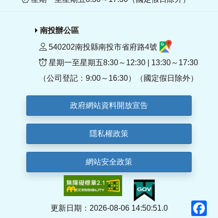
南投辦公區
540202南投縣南投市省府路4號
星期一至星期五8:30～12:30 | 13:30～17:30
（公司登記：9:00～16:30）（國定假日除外）
政府網站資料開放宣告
隱私權政策
網站安全政策
F
更新日期：2026-08-06 14:50:51.0