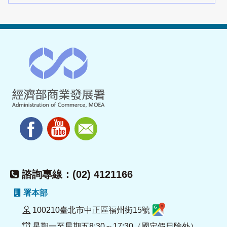
諮詢專線：(02) 4121166
署本部
100210臺北市中正區福州街15號
星期一至星期五8:30～17:30（國定假日除外）