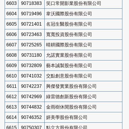
6603
90718383
笑口常開影業股份有限公司
6604
90719496
韋沃國際股份有限公司
6605
90721401
名冠生醫股份有限公司
6606
90723463
寬寬投資股份有限公司
6607
90725265
晴耕國際股份有限公司
6608
90731180
允諾實業股份有限公司
6609
90732809
藝本誠製股份有限公司
6610
90741032
交點創意股份有限公司
6611
90742237
興傑發實業股份有限公司
6612
90742969
綠雷德創新股份有限公司
6613
90744832
金雨樹休閒股份有限公司
6614
90746352
妍美學股份有限公司
6615
90750307
點立方股份有限公司