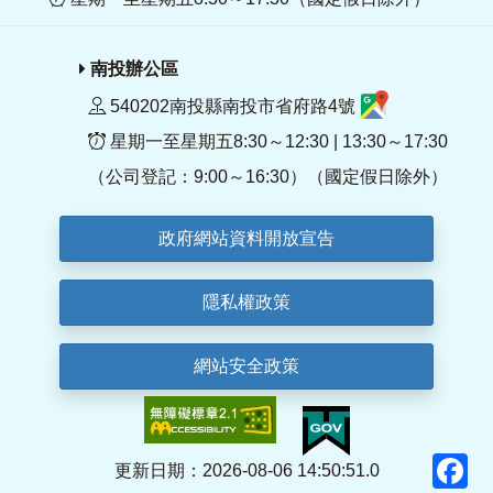
南投辦公區
540202南投縣南投市省府路4號
星期一至星期五8:30～12:30 | 13:30～17:30
（公司登記：9:00～16:30）（國定假日除外）
政府網站資料開放宣告
隱私權政策
網站安全政策
F
更新日期：2026-08-06 14:50:51.0