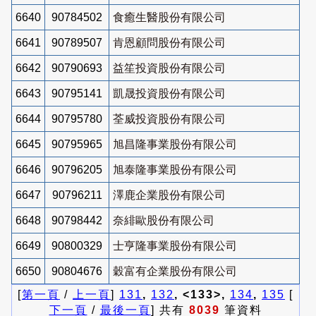
6640
90784502
食癒生醫股份有限公司
6641
90789507
肯恩顧問股份有限公司
6642
90790693
益笙投資股份有限公司
6643
90795141
凱晟投資股份有限公司
6644
90795780
荃威投資股份有限公司
6645
90795965
旭昌隆事業股份有限公司
6646
90796205
旭泰隆事業股份有限公司
6647
90796211
澤鹿企業股份有限公司
6648
90798442
奈緋歐股份有限公司
6649
90800329
士亨隆事業股份有限公司
6650
90804676
穀富有企業股份有限公司
[
第一頁
/
上一頁
]
131
,
132
, <133>,
134
,
135
[
下一頁
/
最後一頁
] 共有
8039
筆資料