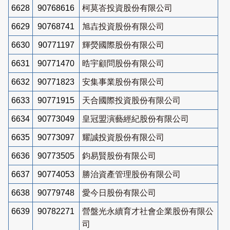
6628
90768616
柯莫峇投資股份有限公司
6629
90768741
旭壵投資股份有限公司
6630
90771197
輝熒國際股份有限公司
6631
90771470
晧宇顧問股份有限公司
6632
90771823
安集事業股份有限公司
6633
90771915
天合國際投資股份有限公司
6634
90773049
皇冠盟演藝經紀股份有限公司
6635
90773097
耀誠投資股份有限公司
6636
90773505
鈞易賢股份有限公司
6637
90774053
勝治資產管理股份有限公司
6638
90779748
愛今日股份有限公司
6639
90782271
營盤光永續育才社會企業股份有限公
司