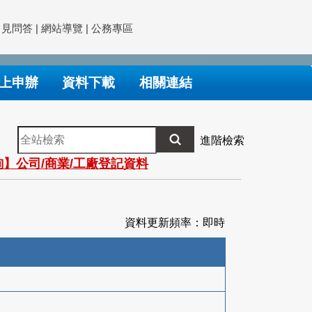
常見問答
|
網站導覽
|
公務專區
上申辦
資料下載
相關連結
全
進階檢索
站
】公司/商業/工廠登記資料
檢
索
資料更新頻率：即時