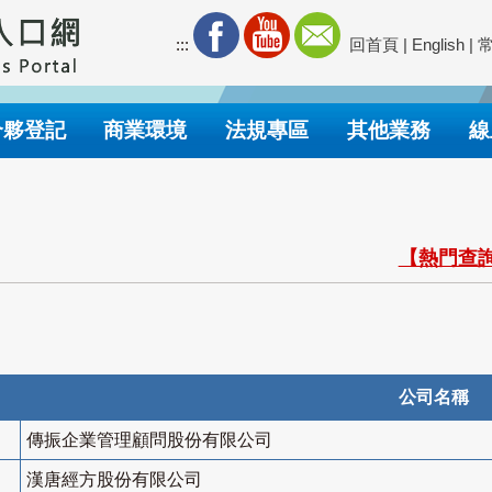
:::
回首頁
|
English
|
合夥登記
商業環境
法規專區
其他業務
線
【熱門查詢
公司名稱
傳振企業管理顧問股份有限公司
漢唐經方股份有限公司