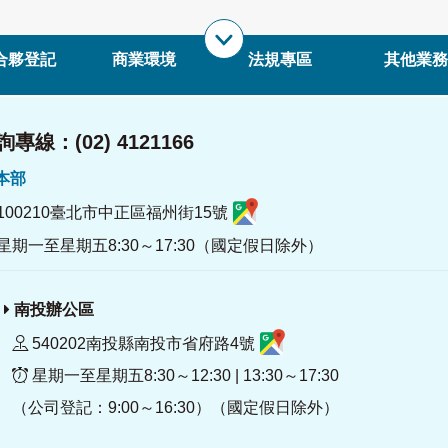
合夥登記
商業環境
法規專區
其他業務
專線：(02) 4121166
署本部
100210臺北市中正區福州街15號
星期一至星期五8:30～17:30（國定假日除外）
南投辦公區
540202南投縣南投市省府路4號
星期一至星期五8:30～12:30 | 13:30～17:30
（公司登記：9:00～16:30）（國定假日除外）