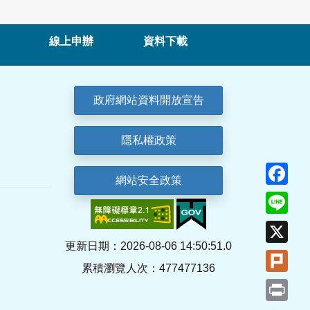
線上申辦
資料下載
政府網站資料開放宣告
隱私權政策
Fa
網站安全政策
Lin
X
更新日期：2026-08-06 14:50:51.0
Plu
累積瀏覽人次：477477136
Pri