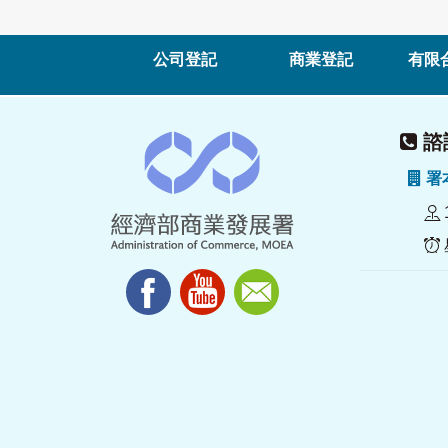
公司登記
商業登記
有限
諮詢