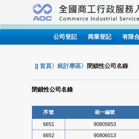
跳
到
主
要
內
公司登記
商業登記
有限
容
:::
||
首頁
〉
統計專區
〉
閉鎖性公司名錄
閉鎖性公司名錄
序號
統一編號
6651
90805653
6652
90806013