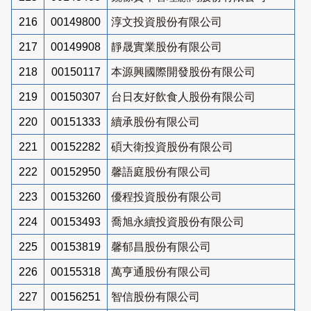
216
00149800
淳文投資股份有限公司
217
00149908
靜晟實業股份有限公司
218
00150117
本源興國際開發股份有限公司
219
00150307
台日友好飲食人股份有限公司
220
00151333
續承股份有限公司
221
00152282
碩大衛投資股份有限公司
222
00152950
馨語庭股份有限公司
223
00153260
優程投資股份有限公司
224
00153493
喬旭永續投資股份有限公司
225
00153819
馨郁昌股份有限公司
226
00155318
萬亨通股份有限公司
227
00156251
智信股份有限公司