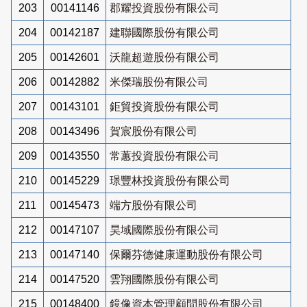
203
00141146
郡耀投資股份有限公司
204
00142187
建聯國際股份有限公司
205
00142601
沃龍超遊股份有限公司
206
00142882
米傑瑞股份有限公司
207
00143101
鉅貿投資股份有限公司
208
00143496
賀宸股份有限公司
209
00143550
常蕙投資股份有限公司
210
00145229
璟豐林投資股份有限公司
211
00145473
端方股份有限公司
212
00147107
昊域國際股份有限公司
213
00147140
保爾芬德健康運動股份有限公司
214
00147520
雲翔國際股份有限公司
215
00148400
鏡像資本管理顧問股份有限公司