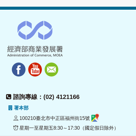
諮詢專線：(02) 4121166
署本部
100210臺北市中正區福州街15號
星期一至星期五8:30～17:30（國定假日除外）