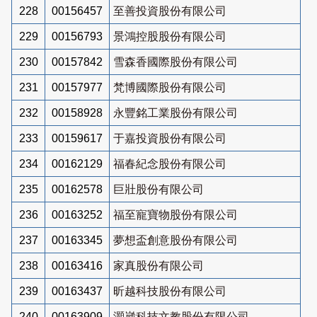
228
00156457
至善投資股份有限公司
229
00156793
景鴻控股股份有限公司
230
00157842
雪森香國際股份有限公司
231
00157977
梵博國際股份有限公司
232
00158928
永豐銘工業股份有限公司
233
00159617
于嘉投資股份有限公司
234
00162129
福春紀念股份有限公司
235
00162578
巨壯股份有限公司
236
00163252
福至寵寶物股份有限公司
237
00163345
夢想盃創意股份有限公司
238
00163416
家真股份有限公司
239
00163437
昕越科技股份有限公司
240
00163909
灝崴科技文教股份有限公司