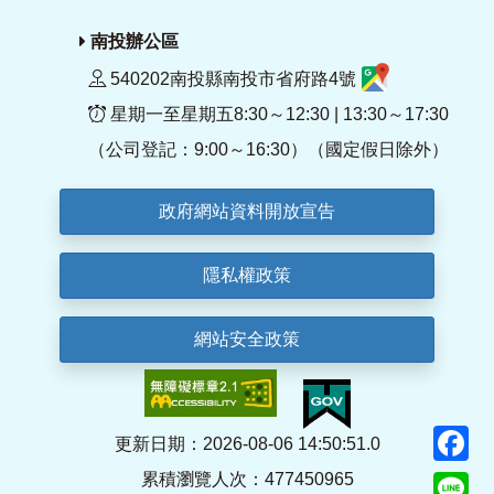
南投辦公區
540202南投縣南投市省府路4號
星期一至星期五8:30～12:30 | 13:30～17:30
（公司登記：9:00～16:30）（國定假日除外）
政府網站資料開放宣告
隱私權政策
網站安全政策
F
更新日期：2026-08-06 14:50:51.0
累積瀏覽人次：477450965
Li