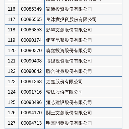
116
00086349
家沛投資股份有限公司
117
00086565
良沐實投資股份有限公司
118
00086853
影墨文創股份有限公司
119
00090174
鉅客昆饕股份有限公司
120
00090370
犇鑫投資股份有限公司
121
00090408
博鋰投資股份有限公司
122
00090842
聯合健身股份有限公司
123
00091363
之嘉股份有限公司
124
00091716
帟紘股份有限公司
125
00093496
滙芯建設股份有限公司
126
00094170
鬪士文創股份有限公司
127
00094713
明寯開發股份有限公司