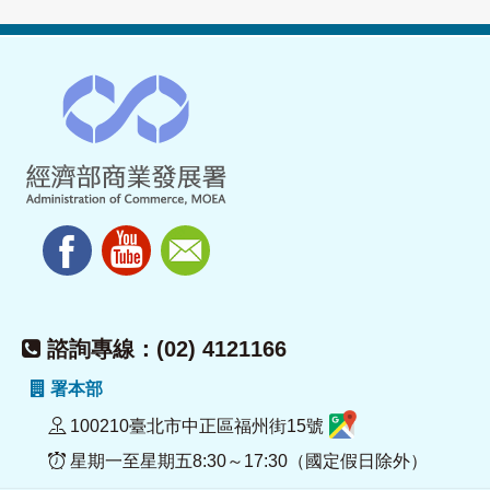
諮詢專線：(02) 4121166
署本部
100210臺北市中正區福州街15號
星期一至星期五8:30～17:30（國定假日除外）