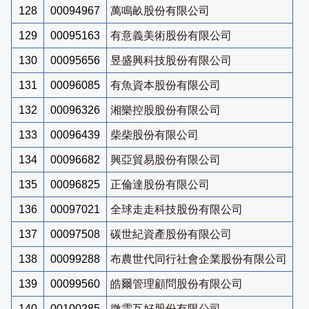
128
00094967
萬鳴畝股份有限公司
129
00095163
有意義美術股份有限公司
130
00095656
昱盛興科技股份有限公司
131
00096085
有魚資本股份有限公司
132
00096326
湘樂控股股份有限公司
133
00096439
柴柴股份有限公司
134
00096682
興亞貿易股份有限公司
135
00096825
正倫達股份有限公司
136
00097021
全球走走科技股份有限公司
137
00097508
碳世紀資產股份有限公司
138
00099288
布農世代同行社會企業股份有限公司
139
00099560
皓爾管理顧問股份有限公司
140
00100285
微雲互好股份有限公司