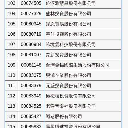
103
00074505
鈞淳雅慧昌股份有限公司
104
00077329
盛林投資股份有限公司
105
00080345
錫恩貿易股份有限公司
106
00080719
宇佳投顧股份有限公司
107
00080984
跨境雲科技股份有限公司
108
00081007
銘新投資股份有限公司
109
00081148
台灣金錨國際生活股份有限公司
110
00083075
興澤企業股份有限公司
111
00083379
元盛投資股份有限公司
112
00083949
橄欖枝投資股份有限公司
113
00084525
老猴音樂社股份有限公司
114
00085427
逅巷股份有限公司
115
00085833
晨星環球投資股份有限公司