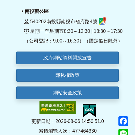
南投辦公區
540202南投縣南投市省府路4號
星期一至星期五8:30～12:30 | 13:30～17:30
（公司登記：9:00～16:30）（國定假日除外）
政府網站資料開放宣告
隱私權政策
網站安全政策
F
更新日期：2026-08-06 14:50:51.0
累積瀏覽人次：477464330
Li