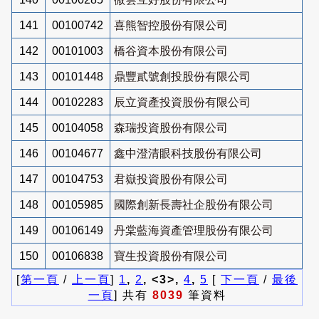
141
00100742
喜熊智控股份有限公司
142
00101003
橋谷資本股份有限公司
143
00101448
鼎豐貳號創投股份有限公司
144
00102283
辰立資產投資股份有限公司
145
00104058
森瑞投資股份有限公司
146
00104677
鑫中澄清眼科技股份有限公司
147
00104753
君嶽投資股份有限公司
148
00105985
國際創新長壽社企股份有限公司
149
00106149
丹棠藍海資產管理股份有限公司
150
00106838
寶生投資股份有限公司
[
第一頁
/
上一頁
]
1
,
2
, <3>,
4
,
5
[
下一頁
/
最後
一頁
] 共有
8039
筆資料