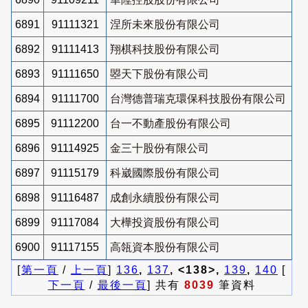
6891
91111321
涅所未來股份有限公司
6892
91111413
翔棋科技股份有限公司
6893
91111650
曌天下股份有限公司
6894
91111700
台灣德普瑞克環保科技股份有限公司
6895
91112200
台一不動產股份有限公司
6896
91114925
金三十股份有限公司
6897
91115179
科崴國際股份有限公司
6898
91116487
成創永續股份有限公司
6899
91117084
大樺投資股份有限公司
6900
91117155
高瓴資本股份有限公司
[
第一頁
/
上一頁
]
136
,
137
, <138>,
139
,
140
[
下一頁
/
最後一頁
] 共有
8039
筆資料