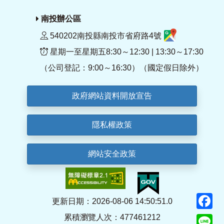
南投辦公區
540202南投縣南投市省府路4號
星期一至星期五8:30～12:30 | 13:30～17:30
（公司登記：9:00～16:30）（國定假日除外）
政府網站資料開放宣告
隱私權政策
網站安全政策
F
更新日期：2026-08-06 14:50:51.0
累積瀏覽人次：477461212
Li