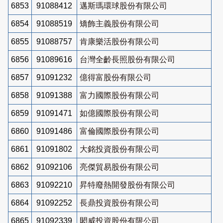
6853
91088412
邁斯瑪環球股份有限公司
6854
91088519
矯飾主義股份有限公司
6855
91088757
肯康樂活股份有限公司
6856
91089616
台灣全齡長照股份有限公司
6857
91091232
億得富股份有限公司
6858
91091388
富力國際股份有限公司
6859
91091471
如億國際股份有限公司
6860
91091486
富倫國際股份有限公司
6861
91091802
大銘投資股份有限公司
6862
91092106
亮傑貿易股份有限公司
6863
91092210
昇特廢熱開發股份有限公司
6864
91092252
長鼎投資股份有限公司
6865
91092339
閎威投資股份有限公司