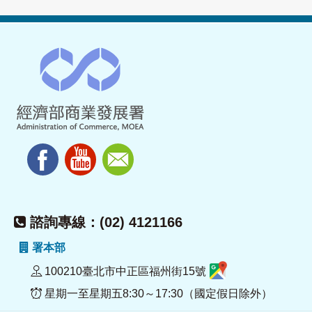
諮詢專線：(02) 4121166
署本部
100210臺北市中正區福州街15號
星期一至星期五8:30～17:30（國定假日除外）