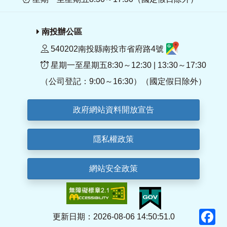
南投辦公區
540202南投縣南投市省府路4號
星期一至星期五8:30～12:30 | 13:30～17:30
（公司登記：9:00～16:30）（國定假日除外）
政府網站資料開放宣告
隱私權政策
網站安全政策
F
更新日期：2026-08-06 14:50:51.0