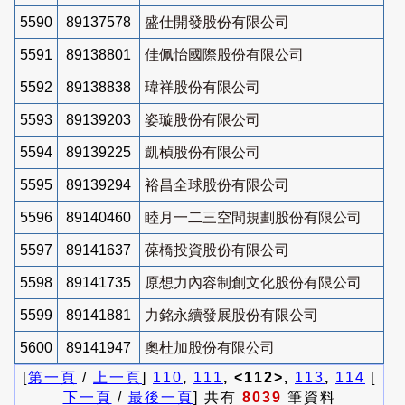
5590
89137578
盛仕開發股份有限公司
5591
89138801
佳佩怡國際股份有限公司
5592
89138838
瑋祥股份有限公司
5593
89139203
姿璇股份有限公司
5594
89139225
凱楨股份有限公司
5595
89139294
裕昌全球股份有限公司
5596
89140460
睦月一二三空間規劃股份有限公司
5597
89141637
葆橋投資股份有限公司
5598
89141735
原想力內容制創文化股份有限公司
5599
89141881
力銘永續發展股份有限公司
5600
89141947
奧杜加股份有限公司
[
第一頁
/
上一頁
]
110
,
111
, <112>,
113
,
114
[
下一頁
/
最後一頁
] 共有
8039
筆資料