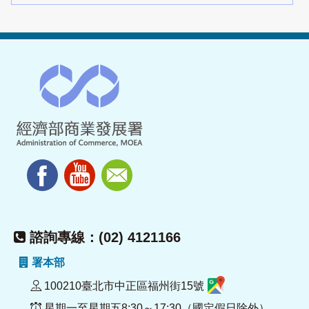
諮詢專線：(02) 4121166
署本部
100210臺北市中正區福州街15號
星期一至星期五8:30～17:30（國定假日除外）