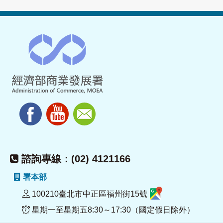
諮詢專線：(02) 4121166
署本部
100210臺北市中正區福州街15號
星期一至星期五8:30～17:30（國定假日除外）