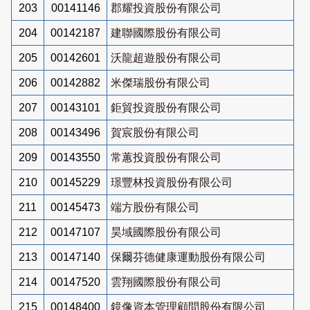
203
00141146
郡耀投資股份有限公司
204
00142187
建聯國際股份有限公司
205
00142601
沃龍超遊股份有限公司
206
00142882
米傑瑞股份有限公司
207
00143101
鉅貿投資股份有限公司
208
00143496
賀宸股份有限公司
209
00143550
常蕙投資股份有限公司
210
00145229
璟豐林投資股份有限公司
211
00145473
端方股份有限公司
212
00147107
昊域國際股份有限公司
213
00147140
保爾芬德健康運動股份有限公司
214
00147520
雲翔國際股份有限公司
215
00148400
鏡像資本管理顧問股份有限公司