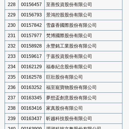
228
00156457
至善投資股份有限公司
229
00156793
景鴻控股股份有限公司
230
00157842
雪森香國際股份有限公司
231
00157977
梵博國際股份有限公司
232
00158928
永豐銘工業股份有限公司
233
00159617
于嘉投資股份有限公司
234
00162129
福春紀念股份有限公司
235
00162578
巨壯股份有限公司
236
00163252
福至寵寶物股份有限公司
237
00163345
夢想盃創意股份有限公司
238
00163416
家真股份有限公司
239
00163437
昕越科技股份有限公司
240
00163909
灝崴科技文教股份有限公司