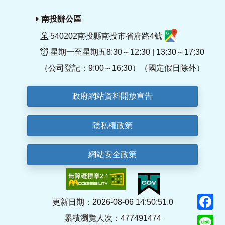
南投辦公區
540202南投縣南投市省府路4號
星期一至星期五8:30～12:30 | 13:30～17:30
（公司登記：9:00～16:30）（國定假日除外）
政府網站資料開放宣告
隱私權政策
網站安全政策
F
更新日期：2026-08-06 14:50:51.0
累積瀏覽人次：477491474
Li