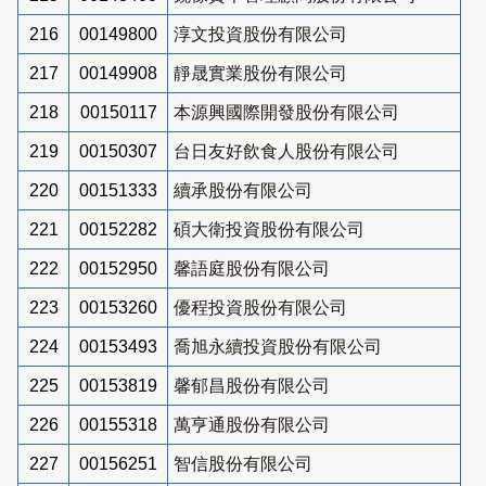
216
00149800
淳文投資股份有限公司
217
00149908
靜晟實業股份有限公司
218
00150117
本源興國際開發股份有限公司
219
00150307
台日友好飲食人股份有限公司
220
00151333
續承股份有限公司
221
00152282
碩大衛投資股份有限公司
222
00152950
馨語庭股份有限公司
223
00153260
優程投資股份有限公司
224
00153493
喬旭永續投資股份有限公司
225
00153819
馨郁昌股份有限公司
226
00155318
萬亨通股份有限公司
227
00156251
智信股份有限公司